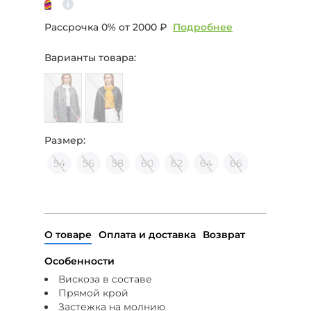
Рассрочка 0% от
2000 ₽
Подробнее
Варианты товара:
Размер:
54
56
58
60
62
64
66
О товаре
Оплата и доставка
Возврат
Особенности
Вискоза в составе
Прямой крой
Застежка на молнию