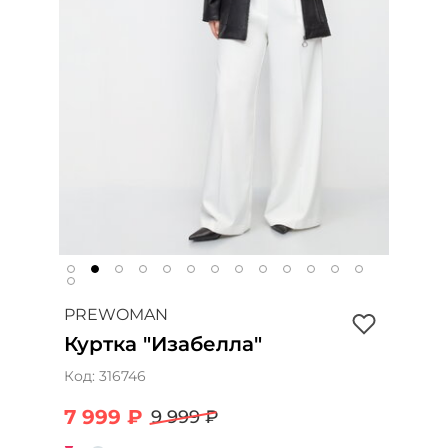
PREWOMAN
Куртка "Изабелла"
Код:
316746
7 999 ₽
9 999 ₽