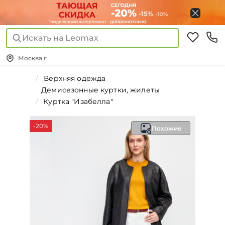
Искать на Leomax
Москва г
Верхняя одежда
Демисезонные куртки, жилеты
Куртка "Изабелла"
-20%
Похожие