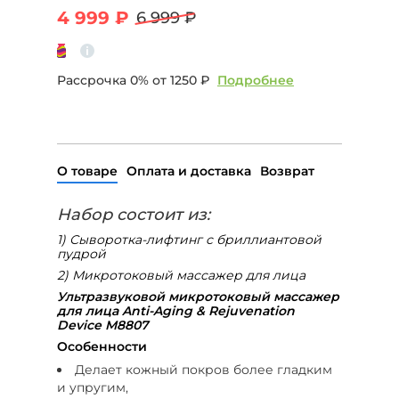
4 999 ₽
6 999 ₽
Рассрочка 0% от
1250 ₽
Подробнее
О товаре
Оплата и доставка
Возврат
Набор состоит из:
1) Сыворотка-лифтинг с бриллиантовой
пудрой
2) Микротоковый массажер для лица
Ультразвуковой микротоковый массажер
для лица Anti-Aging & Rejuvenation
Device M8807
Особенности
Делает кожный покров более гладким
и упругим,