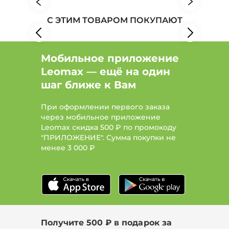
Товары для здоровья: Бренд Coffesso
С ЭТИМ ТОВАРОМ ПОКУПАЮТ
Товары для здоровья: Бренд JFK International
Мобильное приложение
Leomax — ещё на один
шаг ближе к Вам
При оформлении первого заказа
через мобильное приложение
Leomax скидка 500 ₽ по промокоду
"ПРИЛОЖЕНИЕ". Сумма покупки не
менее
3 000 ₽
Получите 500 ₽ в подарок за