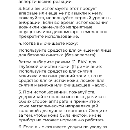
аллергические реакции.
3. Если вы используете этот продукт
впервые или еще не привыкли к нему,
пожалуйста, используйте первый уровень
вибрации. Если во время использования
возникли какие-либо неприятные
ощущения или дискомфорт, немедленно
прекратите использование.
4. Когда вы очищаете кожу:
Используйте средство для очищения лица
для базовой очистки (без аппарата);
Затем выберите режим [CLEAN] для
глубокой очистки кожи; (Примечание:
Используйте средство для снятия
макияжа или очищающий тоник, но не
средство для очистки кожи, лосьон для
снятия макияжа или очищающее масло).
5. При использовании, пожалуйста,
удерживайте полосы ионного датчика с
обеих сторон аппарата и прижмите к
коже металлической направляющей
головкой для лучшего контакта. Следите
за тем, чтобы кожа была чистой, иначе
прибор не сможет нормально работать.
6. Если вы оказываете услуги по уходу за