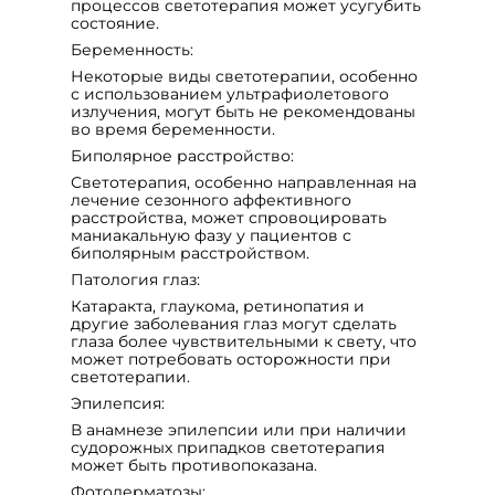
процессов светотерапия может усугубить
состояние.
Беременность:
Некоторые виды светотерапии, особенно
с использованием ультрафиолетового
излучения, могут быть не рекомендованы
во время беременности.
Биполярное расстройство:
Светотерапия, особенно направленная на
лечение сезонного аффективного
расстройства, может спровоцировать
маниакальную фазу у пациентов с
биполярным расстройством.
Патология глаз:
Катаракта, глаукома, ретинопатия и
другие заболевания глаз могут сделать
глаза более чувствительными к свету, что
может потребовать осторожности при
светотерапии.
Эпилепсия:
В анамнезе эпилепсии или при наличии
судорожных припадков светотерапия
может быть противопоказана.
Фотодерматозы: