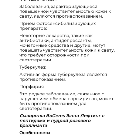
Заболевания, характеризующиеся
повышенной чувствительностью кожи к
свету, являются противопоказанием.
Прием фотосенсибилизирующих
препаратов:
Некоторые лекарства, такие как
антибиотики, антидепрессанты,
мочегонные средства и другие, могут
повышать чувствительность кожи к свету,
что требует осторожности при
светотерапии.
Туберкулез:
Активная форма туберкулеза является
противопоказанием.
Порфирия:
Это редкое заболевание, связанное с
нарушением обмена порфиринов, может
быть противопоказанием для
светотерапии.
Сыворотка BoGems Экста-Лифтинг с
пептидами и пудрой розового
бриллианта
Особенности