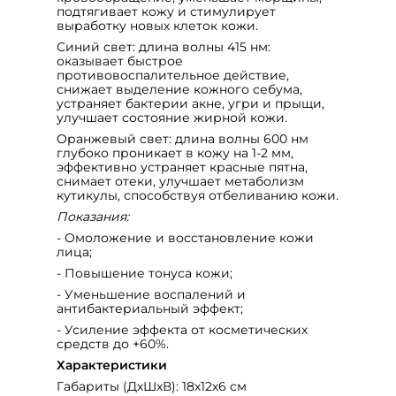
подтягивает кожу и стимулирует
выработку новых клеток кожи.
Синий свет: длина волны 415 нм:
оказывает быстрое
противовоспалительное действие,
снижает выделение кожного себума,
устраняет бактерии акне, угри и прыщи,
улучшает состояние жирной кожи.
Оранжевый свет: длина волны 600 нм
глубоко проникает в кожу на 1-2 мм,
эффективно устраняет красные пятна,
снимает отеки, улучшает метаболизм
кутикулы, способствуя отбеливанию кожи.
Показания:
- Омоложение и восстановление кожи
лица;
- Повышение тонуса кожи;
- Уменьшение воспалений и
антибактериальный эффект;
- Усиление эффекта от косметических
средств до +60%.
Характеристики
Габариты (ДхШхВ): 18х12х6 см