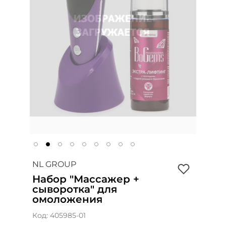
NL GROUP
Набор "Массажер +
сыворотка" для
омоложения
Код:
405985-01