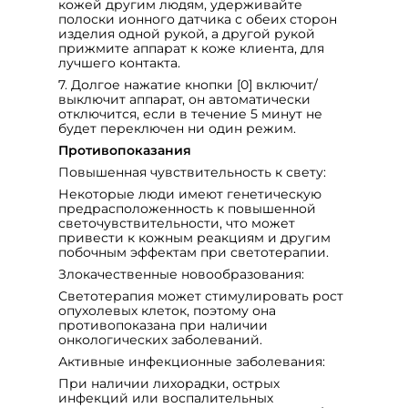
кожей другим людям, удерживайте
полоски ионного датчика с обеих сторон
изделия одной рукой, а другой рукой
прижмите аппарат к коже клиента, для
лучшего контакта.
7. Долгое нажатие кнопки [0] включит/
выключит аппарат, он автоматически
отключится, если в течение 5 минут не
будет переключен ни один режим.
Противопоказания
Повышенная чувствительность к свету:
Некоторые люди имеют генетическую
предрасположенность к повышенной
светочувствительности, что может
привести к кожным реакциям и другим
побочным эффектам при светотерапии.
Злокачественные новообразования:
Светотерапия может стимулировать рост
опухолевых клеток, поэтому она
противопоказана при наличии
онкологических заболеваний.
Активные инфекционные заболевания:
При наличии лихорадки, острых
инфекций или воспалительных