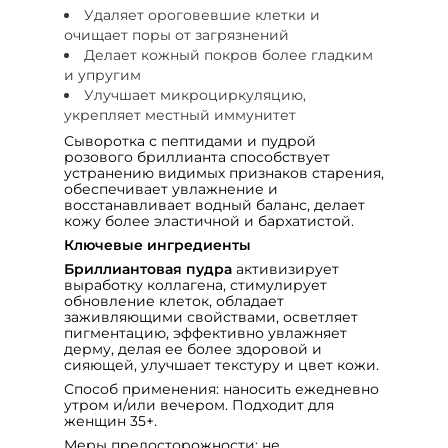
Удаляет ороговевшие клетки и
очищает поры от загрязнений
Делает кожный покров более гладким
и упругим
Улучшает микроциркуляцию,
укрепляет местный иммунитет
Сыворотка с пептидами и пудрой
розового бриллианта способствует
устранению видимых признаков старения,
обеспечивает увлажнение и
восстанавливает водный баланс, делает
кожу более эластичной и бархатистой.
Ключевые ингредиенты
Бриллиантовая пудра
активизирует
выработку коллагена, стимулирует
обновление клеток, обладает
заживляющими свойствами, осветляет
пигментацию, эффективно увлажняет
дерму, делая ее более здоровой и
сияющей, улучшает текстуру и цвет кожи.
Способ применения: наносить ежедневно
утром и/или вечером. Подходит для
женщин 35+.
Меры предосторожности: не