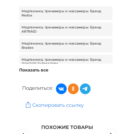
Медтехника, тренажеры и массажеры: Бренд
Redox
Медтехника, тренажеры и массажеры: Бренд
ARTRAID
Медтехника, тренажеры и массажеры: Бренд
Bradex
Медтехника, тренажеры и массажеры: Бренд
ДОКТОР ТУРМАЛИН
Показать все
Медтехника, тренажеры и массажеры: Бренд Dr.
Arsenin
Поделиться:
Медтехника, тренажеры и массажеры: Бренд
LUX.HEALTH
Скопировать ссылку
Медтехника, тренажеры и массажеры: Бренд
Medisana
Товары для здоровья: Бренд BRIUT
ПОХОЖИЕ ТОВАРЫ