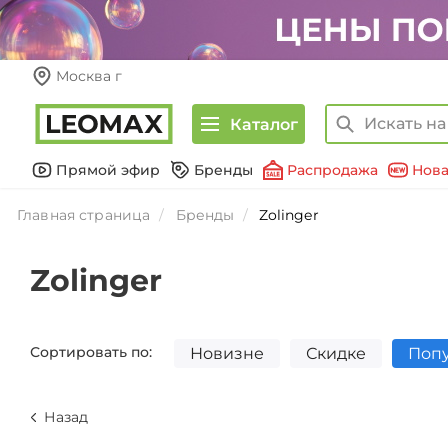
Москва г
Каталог
Прямой эфир
Бренды
Распродажа
Нова
Главная страница
Бренды
Zolinger
Zolinger
Сортировать по:
Новизне
Скидке
Поп
Назад