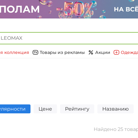
я коллекция
Товары из рекламы
Акции
Одежда
улярности
Цене
Рейтингу
Названию
Найдено 25 това