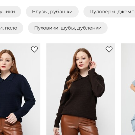
туники
Блузы, рубашки
Пуловеры, джемп
и, поло
Пуховики, шубы, дубленки