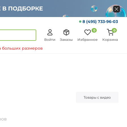
8 (495) 733-96-03
0
0
Войти
Заказы
Избранное
Корзина
 больших размеров
Товары с видео
ров