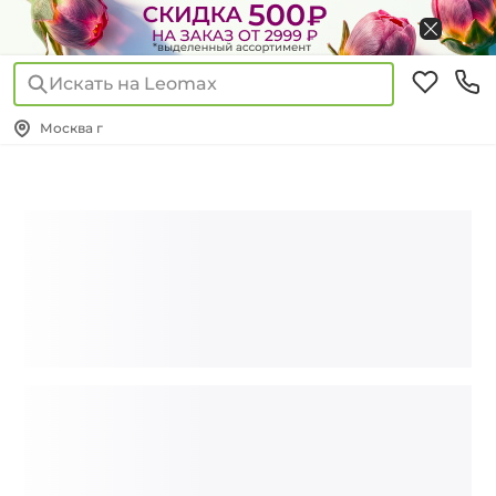
Искать на Leomax
Москва г