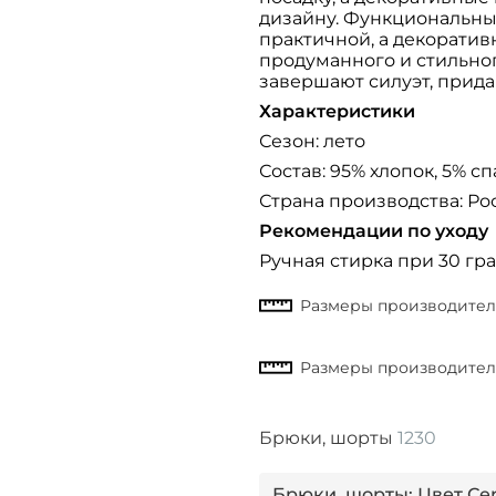
дизайну. Функциональны
практичной, а декорати
продуманного и стильно
завершают силуэт, прида
Характеристики
Сезон: лето
Состав: 95% хлопок, 5% с
Страна производства: Ро
Рекомендации по уходу
Ручная стирка при 30 гра
Брюки, шорты
1230
Брюки, шорты: Цвет Сер