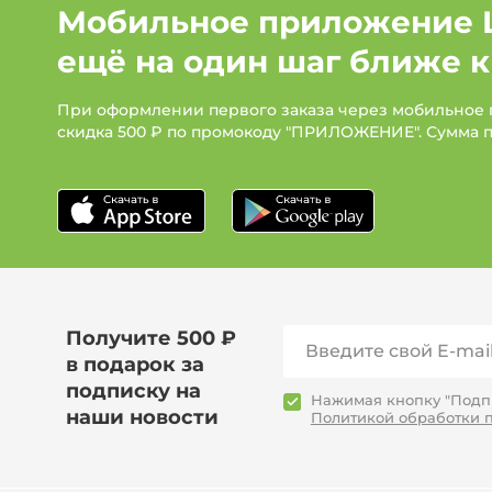
Мобильное приложение 
ещё на один шаг ближе к
При оформлении первого заказа через мобильное
скидка 500 ₽ по промокоду "ПРИЛОЖЕНИЕ". Сумма 
Получите 500 ₽
в подарок за
подписку на
Нажимая кнопку "Подпи
наши новости
Политикой обработки 