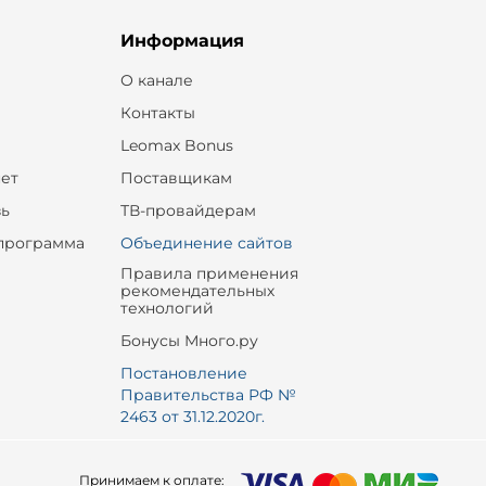
Информация
О канале
Контакты
Leomax Bonus
ет
Поставщикам
зь
ТВ-провайдерам
программа
Объединение сайтов
Правила применения
рекомендательных
технологий
Бонусы Много.ру
Постановление
Правительства РФ №
2463 от 31.12.2020г.
Принимаем к оплате: