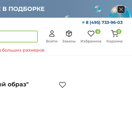
8 (495) 733-96-03
0
0
Войти
Заказы
Избранное
Корзина
 больших размеров
й образ"