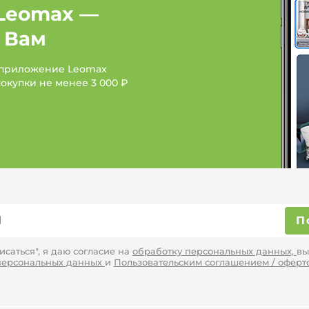
Женская одежда: Бренд
Leomax —
 Вам
Женская одежда: Брен
 приложение Leomax
покупки не менее
3 000 ₽
П
саться", я даю согласие на
обработку персональных данных,
вы
персональных данных
и
Пользовательским соглашением / оферт