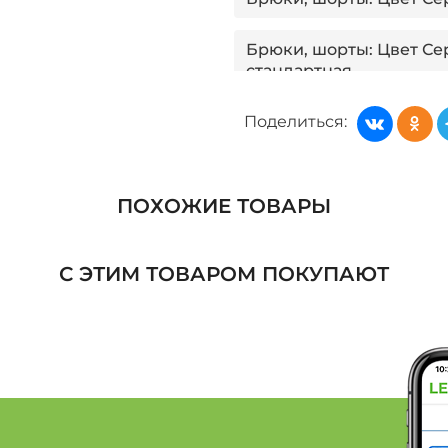
Брюки, шорты: Цвет Се
стандартная
Поделиться:
Брюки, шорты: Цвет Си
Брюки, шорты: Цвет Син
ПОХОЖИЕ ТОВАРЫ
Брюки, шорты: Цвет Си
С ЭТИМ ТОВАРОМ ПОКУПАЮТ
Брюки, шорты: Цвет Си
стандартная
Брюки, шорты: Цвет Гол
Женская одежда: Бренд