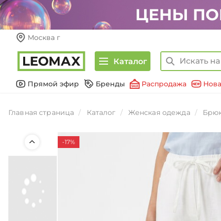
Москва г
Каталог
Прямой эфир
Бренды
Распродажа
Нова
Главная страница
Каталог
Женская одежда
Брюк
-17%