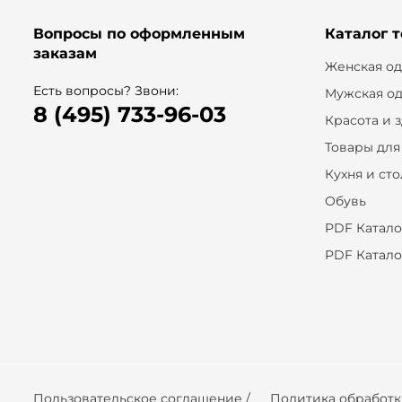
Вопросы по оформленным
Каталог 
заказам
Женская о
Есть вопросы? Звони:
Мужская о
8 (495) 733-96-03
Красота и 
Товары для
Кухня и ст
Обувь
PDF Катало
PDF Катало
Пользовательское соглашение /
Политика обработ