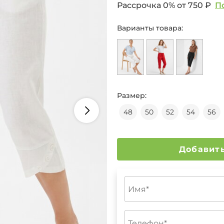
Рассрочка 0% от
750 ₽
П
Варианты товара:
Размер:
48
50
52
54
56