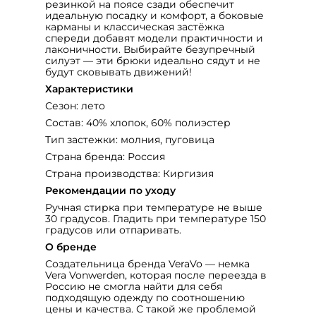
резинкой на поясе сзади обеспечит
идеальную посадку и комфорт, а боковые
карманы и классическая застёжка
спереди добавят модели практичности и
лаконичности. Выбирайте безупречный
силуэт — эти брюки идеально сядут и не
будут сковывать движений!
Характеристики
Сезон: лето
Состав: 40% хлопок, 60% полиэстер
Тип застежки: молния, пуговица
Страна бренда: Россия
Страна производства: Киргизия
Рекомендации по уходу
Ручная стирка при температуре не выше
30 градусов. Гладить при температуре 150
градусов или отпаривать.
О бренде
Создательница бренда VeraVo ― немка
Vera Vonwerden, которая после переезда в
Россию не смогла найти для себя
подходящую одежду по соотношению
цены и качества. С такой же проблемой