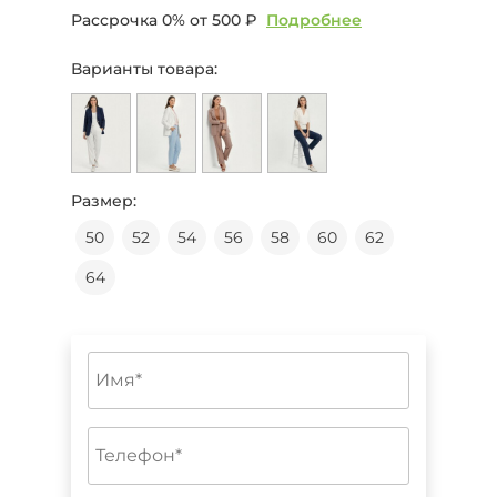
Рассрочка 0% от
500 ₽
Подробнее
Варианты товара:
Размер:
50
52
54
56
58
60
62
64