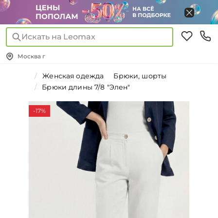
Искать на Leomax
Москва г
Женская одежда
Брюки, шорты
Брюки длины 7/8 "Элен"
-17%