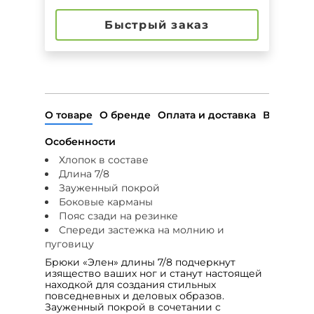
Быстрый заказ
О товаре
О бренде
Оплата и доставка
Возврат
Особенности
Хлопок в составе
Длина 7/8
Зауженный покрой
Боковые карманы
Пояс сзади на резинке
Спереди застежка на молнию и
пуговицу
Брюки «Элен» длины 7/8 подчеркнут
изящество ваших ног и станут настоящей
находкой для создания стильных
повседневных и деловых образов.
Зауженный покрой в сочетании с