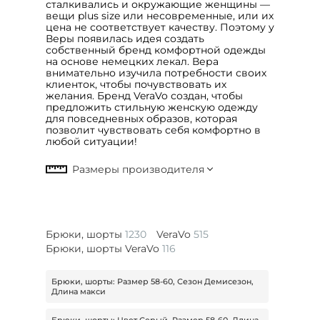
сталкивались и окружающие женщины ―
вещи plus size или несовременные, или их
цена не соответствует качеству. Поэтому у
Веры появилась идея создать
собственный бренд комфортной одежды
на основе немецких лекал. Вера
внимательно изучила потребности своих
клиенток, чтобы почувствовать их
желания. Бренд VeraVo создан, чтобы
предложить стильную женскую одежду
для повседневных образов, которая
позволит чувствовать себя комфортно в
любой ситуации!
Брюки, шорты
1230
VeraVo
515
Брюки, шорты VeraVo
116
Брюки, шорты: Размер 58-60, Сезон Демисезон,
Длина макси
Брюки, шорты: Цвет Серый, Размер 58-60, Длина