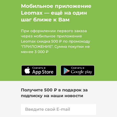
Мобильное приложение
Leomax — ещё на один
шаг ближе к Вам
При оформлении первого заказа
через мобильное приложение
Leomax скидка 500 ₽ по промокоду
"ПРИЛОЖЕНИЕ". Сумма покупки не
менее
3 000 ₽
Получите 500 ₽ в подарок за
подписку на наши новости