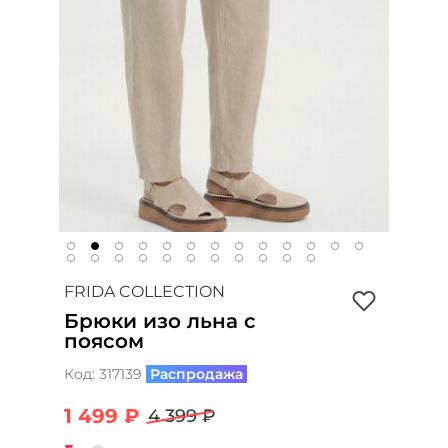
FRIDA COLLECTION
Брюки изо льна с
поясом
Код:
317139
Распродажа
1 499 ₽
4 399 ₽