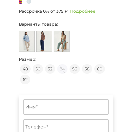
Рассрочка 0% от
375 ₽
Подробнее
Варианты товара:
Размер:
48
50
52
54
56
58
60
62