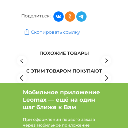
Брюки, шорты: Цвет Зеленый, Размер 62
Поделиться:
Брюки, шорты: Цвет Зеленый, Размер 62, Сезон
Лето
Скопировать ссылку
Женская одежда: Бренд Лянжери
Женская одежда: Бренд Veas
ПОХОЖИЕ ТОВАРЫ
Женская одежда: Бренд Filorosso
С ЭТИМ ТОВАРОМ ПОКУПАЮТ
Мобильное приложение
Leomax — ещё на один
шаг ближе к Вам
При оформлении первого заказа
через мобильное приложение