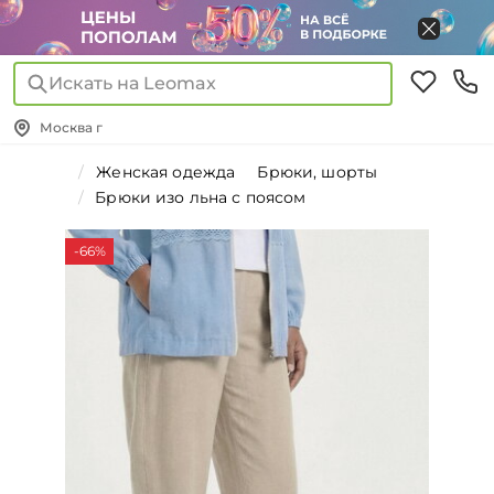
Искать на Leomax
Москва г
Женская одежда
Брюки, шорты
Брюки изо льна с поясом
-66%