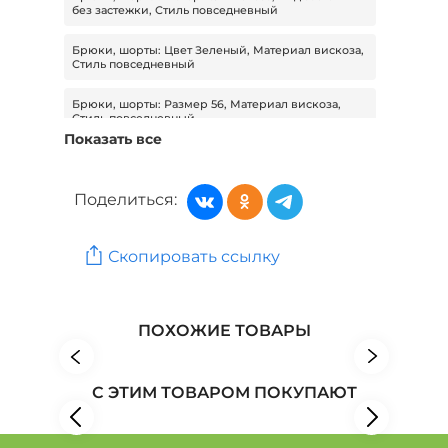
без застежки, Стиль повседневный
Брюки, шорты: Цвет Зеленый, Материал вискоза,
Стиль повседневный
Брюки, шорты: Размер 56, Материал вискоза,
Стиль повседневный
Показать все
Брюки, шорты: Сезон Демисезон, Материал
вискоза, Стиль повседневный
Поделиться:
Брюки, шорты: Материал вискоза, Стиль
повседневный
Скопировать ссылку
Брюки, шорты: Цвет Зеленый, Сезон Демисезон,
Стиль повседневный
Женская одежда: Бренд Сактон
ПОХОЖИЕ ТОВАРЫ
Женская одежда: Бренд Tareda
С ЭТИМ ТОВАРОМ ПОКУПАЮТ
Женская одежда: Бренд ТМ ТЕКСПЛЮС