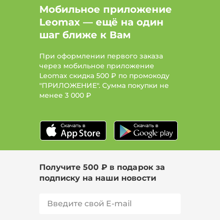
Мобильное приложение
Leomax — ещё на один
шаг ближе к Вам
При оформлении первого заказа
через мобильное приложение
Leomax скидка 500 ₽ по промокоду
"ПРИЛОЖЕНИЕ". Сумма покупки не
менее
3 000 ₽
Получите 500 ₽ в подарок за
подписку на наши новости