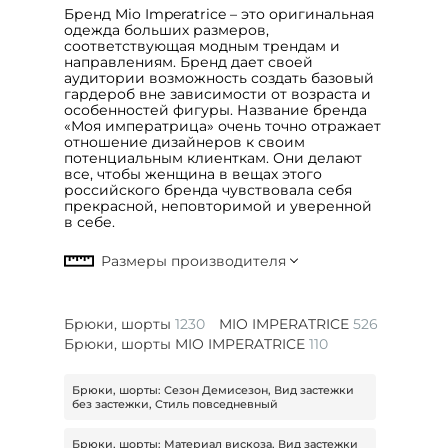
Бренд Mio Imperatrice – это оригинальная
одежда больших размеров,
соответствующая модным трендам и
направлениям. Бренд дает своей
аудитории возможность создать базовый
гардероб вне зависимости от возраста и
особенностей фигуры. Название бренда
«Моя императрица» очень точно отражает
отношение дизайнеров к своим
потенциальным клиенткам. Они делают
все, чтобы женщина в вещах этого
российского бренда чувствовала себя
прекрасной, неповторимой и уверенной
в себе.
Брюки, шорты
1230
MIO IMPERATRICE
526
Брюки, шорты MIO IMPERATRICE
110
Брюки, шорты: Сезон Демисезон, Вид застежки
без застежки, Стиль повседневный
Брюки, шорты: Материал вискоза, Вид застежки