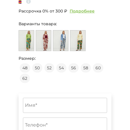
Рассрочка 0% от
300 ₽
Подробнее
Варианты товара:
Размер:
48
50
52
54
56
58
60
62