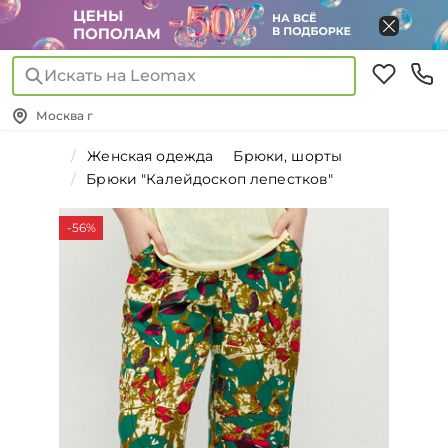
Искать на Leomax
Москва г
Женская одежда
Брюки, шорты
Брюки "Калейдоскоп лепестков"
-56%