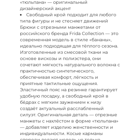
«тюльпана» — оригинальный
дизайнерский акцент
Свободный крой подходит для любого
типа фигуры и не стесняет движений
Брюки с отрезными манжетами от
российского бренда Frida Collection — это
современная модель в стиле «бананы»,
идеально подходящая для тёплого сезона.
Изготовленные из смесовой ткани на
основе вискозы и полиэстера, они
сочетают мягкость натурального волокна с
практичностью синтетического,
обеспечивая комфорт, лёгкость и
приятные тактильные ощущения.
Эластичный пояс на резинке гарантирует
удобную посадку, а свободный крой в
бёдрах с мягким заужением к низу
создаёт актуальный расслабленный
силуэт. Оригинальная деталь — отрезные
манжеты с нахлёстом в форме «тюльпана»
— добавляет изделию женственности и
индивидуальности. Косые карманы
спереди делают модель не только