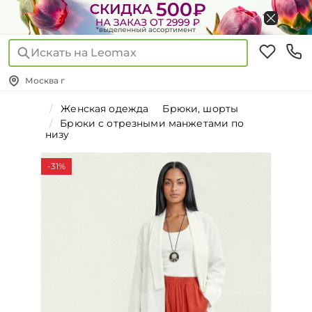
Искать на Leomax
Москва г
Женская одежда
Брюки, шорты
Брюки с отрезными манжетами по
низу
-31%