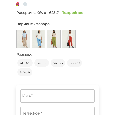
Рассрочка 0% от
625 ₽
Подробнее
Варианты товара:
Размер:
46-48
50-52
54-56
58-60
62-64