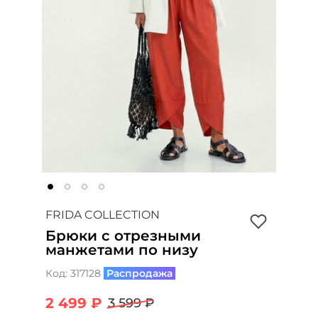
FRIDA COLLECTION
Брюки с отрезными
манжетами по низу
Код:
317128
Распродажа
2 499 ₽
3 599 ₽