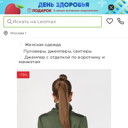
Искать на Leomax
Москва г
Женская одежда
Пуловеры, джемперы, свитеры
Джемпер с отделкой по воротнику и
манжетам
-73%