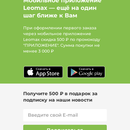
Мобильное приложение
Leomax — ещё на один
шаг ближе к Вам
При оформлении первого заказа
через мобильное приложение
Leomax скидка 500 ₽ по промокоду
"ПРИЛОЖЕНИЕ". Сумма покупки не
менее
3 000 ₽
Получите 500 ₽ в подарок за
подписку на наши новости