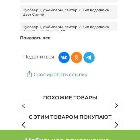
Пуловеры, джемперы, свитеры: Тип водолазка,
Цвет Синий
Пуловеры, джемперы, свитеры: Тип водолазка,
Цвет Синий, Размер 50
Показать все
Пуловеры, джемперы, свитеры: Тип водолазка,
Размер 50
Поделиться:
Пуловеры, джемперы, свитеры: Тип водолазка,
Размер 50, Сезон Демисезон
Скопировать ссылку
Пуловеры, джемперы, свитеры: Тип водолазка,
Цвет Синий, Сезон Демисезон
Женская одежда: Бренд Doctor ТМ
ПОХОЖИЕ ТОВАРЫ
Женская одежда: Бренд Мечты Данаи
С ЭТИМ ТОВАРОМ ПОКУПАЮТ
Женская одежда: Бренд Центр Доктор