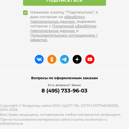
Подписаться
Нажимая кнопку "Подписаться", я
даю согласие на
обработку
персональных данных,
выражаю
согласие с
Политикой обработки
персональных данных
и
Пользовательским соглашением /
офертой.
Вопросы по оформленным заказам
Есть вопросы? Звони:
8 (495) 733-96-03
Copyright © Владелец сайта ООО «
ШОП ТВ
» (ОГРН 5117746036128),
2014-2026.
Все права защищены, копирование любых материалов запрещено.
При использовании материалов сайта ссылка на leomax.ru
обязательна.