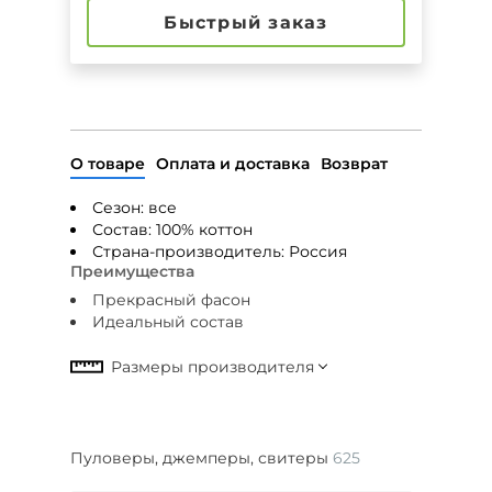
Быстрый заказ
О товаре
Оплата и доставка
Возврат
Сезон: все
Состав: 100% коттон
Страна-производитель:
Россия
Преимущества
Прекрасный фасон
Идеальный состав
Пуловеры, джемперы, свитеры
625