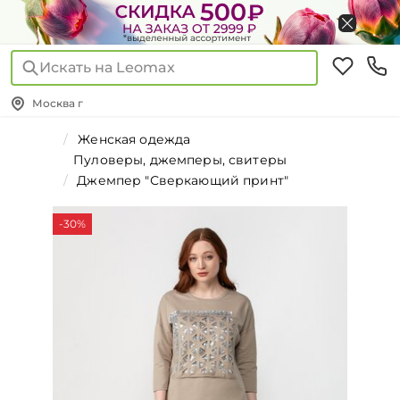
Искать на Leomax
Москва г
Женская одежда
Пуловеры, джемперы, свитеры
Джемпер "Сверкающий принт"
-30%