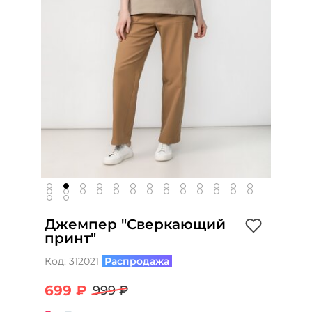
Джемпер "Сверкающий
принт"
Код:
312021
Распродажа
699 ₽
999 ₽