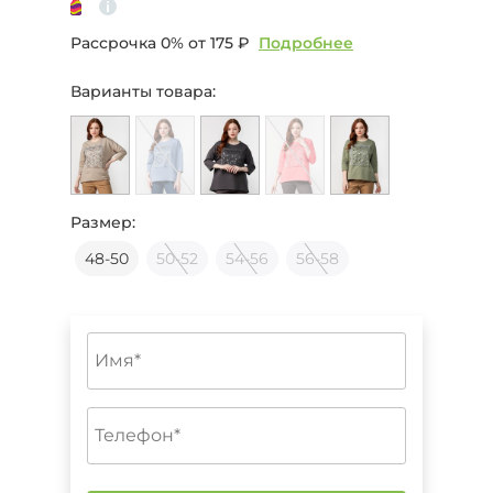
Рассрочка 0% от
175 ₽
Подробнее
Варианты товара:
Размер:
48-50
50-52
54-56
56-58