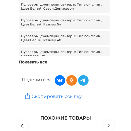
Пуловеры, джемперы, свитеры: Тип лонгслив ,
Цвет Белый, Сезон Демисезон
Пуловеры, джемперы, свитеры: Тип лонгслив ,
Цвет Белый, Размер 54
Пуловеры, джемперы, свитеры: Тип лонгслив ,
Цвет Белый, Размер 48
Пуловеры, джемперы, свитеры: Тип лонгслив ,
Цвет Красный
Показать все
Пуловеры, джемперы, свитеры: Тип лонгслив ,
Цвет Красный, Размер 50
Поделиться:
Пуловеры, джемперы, свитеры: Цвет Красный,
Размер 50, Сезон Демисезон
Скопировать ссылку
Пуловеры, джемперы, свитеры: Тип лонгслив ,
Цвет Красный, Сезон Демисезон
Женская одежда: Бренд Бриллианит Натюр
ПОХОЖИЕ ТОВАРЫ
Женская одежда: Бренд Бриллианит Серебряная
линия