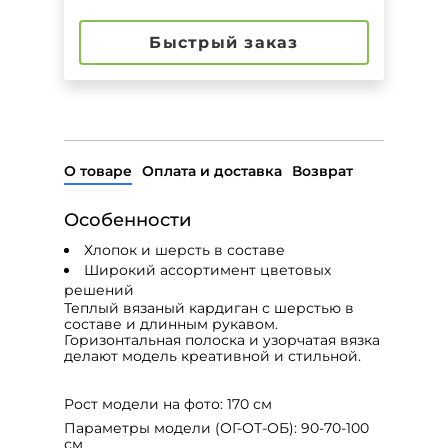
Быстрый заказ
О товаре
Оплата и доставка
Возврат
О
собенности
Хлопок и шерсть в составе
Широкий ассортимент цветовых
решений
Теплый вязаный кардиган с шерстью в
составе и длинным рукавом.
Горизонтальная полоска и узорчатая вязка
делают модель креативной и стильной.
Рост модели на фото: 170 см
Параметры модели (ОГ-ОТ-ОБ): 90-70-100
см