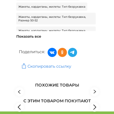
Жакеты, кардиганы, жилеты: Тип безрукавка
Жакеты, кардиганы, жилеты: Тип безрукавка,
Размер 50-52
Жакеты, кардиганы, жилеты: Тип безрукавка,
Размер 50-52, Сезон Зима
Показать все
Жакеты, кардиганы, жилеты: Тип безрукавка,
Сезон Зима
Поделиться:
Жакеты, кардиганы, жилеты: Тип безрукавка,
Сезон Зима, Материал шерсть
Скопировать ссылку
Женская одежда: Бренд ZORY
Женская одежда: Бренд New fashion
ПОХОЖИЕ ТОВАРЫ
Женская одежда: Бренд Poem
С ЭТИМ ТОВАРОМ ПОКУПАЮТ