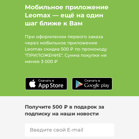
Мобильное приложение
Leomax — ещё на один
шаг ближе к Вам
При оформлении первого заказа
через мобильное приложение
Leomax скидка 500 ₽ по промокоду
"ПРИЛОЖЕНИЕ". Сумма покупки не
менее
3 000 ₽
Получите 500 ₽ в подарок за
подписку на наши новости