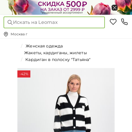
Искать на Leomax
Москва г
Женская одежда
Жакеты, кардиганы, жилеты
Кардиган в полоску "Татьяна"
-42%