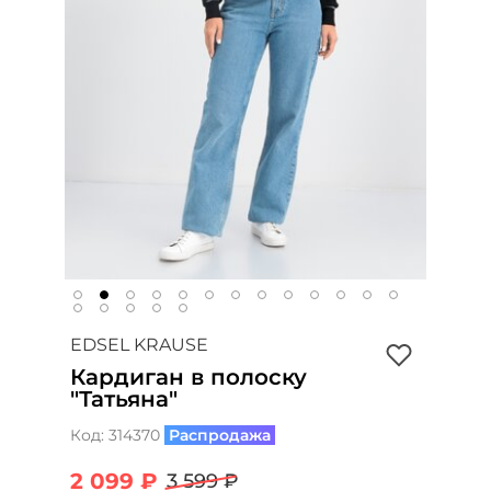
EDSEL KRAUSE
Кардиган в полоску
"Татьяна"
Код:
314370
Распродажа
2 099 ₽
3 599 ₽