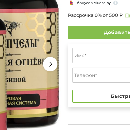
бонусов Много.ру
Рассрочка 0% от
500 ₽
П
Быстр