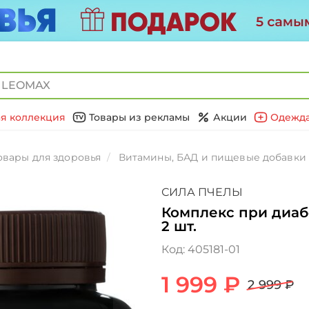
я коллекция
Товары из рекламы
Акции
Одежда
овары для здоровья
Витамины, БАД и пищевые добавки
СИЛА ПЧЕЛЫ
Комплекс при диаб
2 шт.
Код:
405181-01
1 999 ₽
2 999 ₽