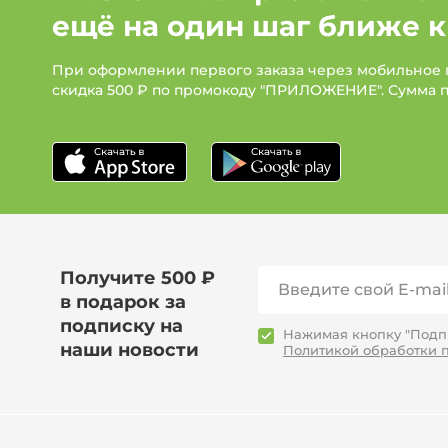
ещё на один шаг ближе к
При оформлении первого заказа через мобильное
скидка 500 ₽ по промокоду "ПРИЛОЖЕНИЕ". Сумма 
Получите 500 ₽
в подарок за
подписку на
Нажимая кнопку "Подпи
наши новости
Политикой обработки 