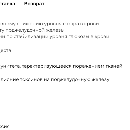
ставка
Возврат
вному снижению уровня сахара в крови
оту поджелудочной железы
ни по стабилизации уровня глюкозы в крови
ществ
унитета, характеризующееся поражением тканей
влияние токсинов на поджелудочную железу
ссия