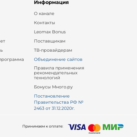
Информация
О канале
Контакты
Leomax Bonus
ет
Поставщикам
зь
ТВ-провайдерам
программа
Объединение сайтов
Правила применения
рекомендательных
технологий
Бонусы Много.ру
Постановление
Правительства РФ №
2463 от 31.12.2020г.
Принимаем к оплате: