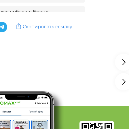
вые добавки: Бренд
Скопировать ссылку
вые добавки: Бренд HOKO
ые добавки: Бренд JeJu Sasa
ые добавки: Бренд Jirisan
вые добавки: Бренд KOREAN
вые добавки: Бренд Корень
енд Iinno