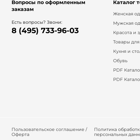
Вопросы по оформленным
Каталог 
заказам
Женская о
Есть вопросы? Звони:
Мужская о
8 (495) 733-96-03
Красота и 
Товары для
Кухня и ст
Обувь
PDF Катало
PDF Катало
Пользовательское соглашение /
Политика обработ
Оферта
персональных данн