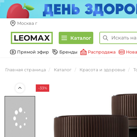
Москва г
Каталог
Прямой эфир
Бренды
Распродажа
Нова
Главная страница
Каталог
Красота и здоровье
Т
-33%