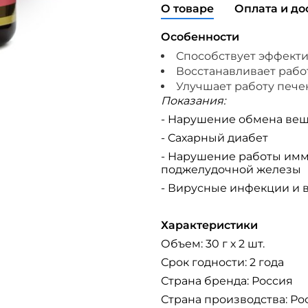
О товаре
Оплата и до
Особенности
Способствует эффекти
Восстанавливает раб
Улучшает работу пече
Показания:
- Нарушение обмена ве
- Сахарный диабет
- Нарушение работы имм
поджелудочной железы
- Вирусные инфекции и 
Характеристики
Объем: 30 г х 2 шт.
Срок годности: 2 года
Страна бренда: Россия
Страна производства: Ро