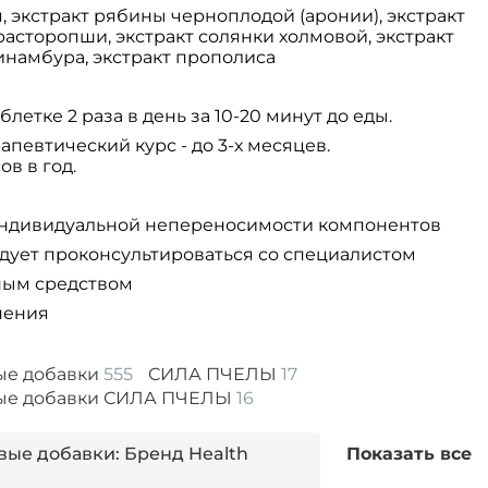
, экстракт рябины черноплодой (аронии), экстракт
 расторопши, экстракт солянки холмовой, экстракт
пинамбура, экстракт прополиса
блетке 2 раза в день за 10-20 минут до еды.
апевтический курс - до 3-х месяцев.
в в год.
индивидуальной непереносимости компонентов
ует проконсультироваться со специалистом
ным средством
нения
ые добавки
555
СИЛА ПЧЕЛЫ
17
вые добавки СИЛА ПЧЕЛЫ
16
ые добавки: Бренд Health
Показать все