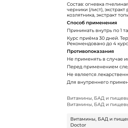
Состав: огневка пчелиная
черники (лист), экстракт
козлятника, экстракт то
Способ применения
Принимать внутрь по 1 та
Курс приёма 30 дней. Тер
Рекомендовано до 4 курсо
Противопоказания
Не применять в случае 
Перед применением след
Не является лекарствен
Для внутреннего приме
Витамины, БАД и пищев
Витамины, БАД и пище
Витамины, БАД и пищев
Doctor