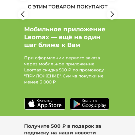
С ЭТИМ ТОВАРОМ ПОКУПАЮТ
Товары для здоровья: Бренд Vegannova
Мобильное приложение
Leomax — ещё на один
шаг ближе к Вам
При оформлении первого заказа
через мобильное приложение
Leomax скидка 500 ₽ по промокоду
"ПРИЛОЖЕНИЕ". Сумма покупки не
менее
3 000 ₽
Получите 500 ₽ в подарок за
подписку на наши новости