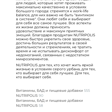
для людей, которые хотят проживать
максимально качественно в условиях
большого города: стремятся к work-life
balance, для них важно не быть "винтиком
в системе". Они любят себя и выбирают
для себя все самое лучшее. Все аспекты
их жизни должны приносить
удовольствие и максимум приятных
эмоций. Благодаря продуктам NUTRIPOLIS
можно быстро укрепить свое здоровье,
достичь больших результатов в своей
деятельности и стремлениях, не тратить
время и не испытывать дискомфорт от
недомоганий, связанных с недостатком
микроэлементов.
NUTRIPOLIS для тех, кто хочет жить яркой
жизнью в условиях серого урбана, для тех,
кто выбирает для себя лучшее. Для тех,
кто выбирает себя.
Витамины, БАД и пищевые добавки
555
NUTRIPOLIS
90
Витамины, БАД и пищевые добавки
NUTRIPOLIS
58