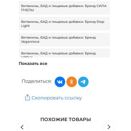
Витамины, БАД и пищевые добавки: Бренд СИЛА
ПЧЕЛЫ
Витамины, БАД и пищевые добавки: Бренд Step
Light
Витамины, БАД и пищевые добавки: Бренд
Vegannova
Витамины, БАД и пищевые добавки: Бренд
VIBELY
Показать все
Витамины, БАД и пищевые добавки: Бренд
Vivaton
Поделиться:
Витамины, БАД и пищевые добавки: Показания
для легких и бронхов
Скопировать ссылку
Витамины, БАД и пищевые добавки: Тип
комплекс, Показания для легких и бронхов
Товары для здоровья: Бренд СИЛА ПЧЕЛЫ
ПОХОЖИЕ ТОВАРЫ
Товары для здоровья: Бренд Step Light