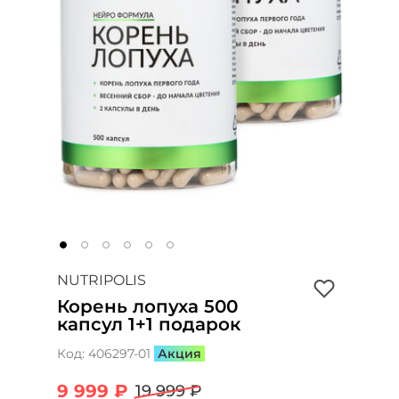
NUTRIPOLIS
Корень лопуха 500
капсул 1+1 подарок
Код:
406297-01
Акция
9 999 ₽
19 999 ₽