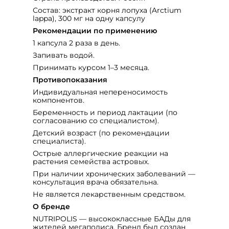
Состав: экстракт корня лопуха (Arctium
lappa), 300 мг на одну капсулу
Рекомендации по применению
1 капсула 2 раза в день.
Запивать водой.
Принимать курсом 1–3 месяца.
Противопоказания
Индивидуальная непереносимость
компонентов.
Беременность и период лактации (по
согласованию со специалистом).
Детский возраст (по рекомендации
специалиста).
Острые аллергические реакции на
растения семейства астровых.
При наличии хронических заболеваний —
консультация врача обязательна.
Не является лекарственным средством.
О бренде
NUTRIPOLIS — высококлассные БАДы для
жителей мегаполиса. Бренд был создан