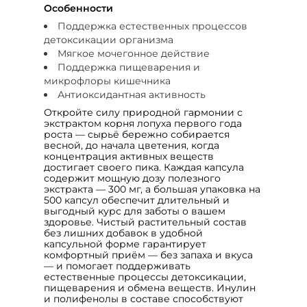
Особенности
Поддержка естественных процессов
детоксикации организма
Мягкое мочегонное действие
Поддержка пищеварения и
микрофлоры кишечника
Антиоксидантная активность
Откройте силу природной гармонии с
экстрактом корня лопуха первого года
роста — сырьё бережно собирается
весной, до начала цветения, когда
концентрация активных веществ
достигает своего пика. Каждая капсула
содержит мощную дозу полезного
экстракта — 300 мг, а большая упаковка на
500 капсул обеспечит длительный и
выгодный курс для заботы о вашем
здоровье. Чистый растительный состав
без лишних добавок в удобной
капсульной форме гарантирует
комфортный приём — без запаха и вкуса
— и помогает поддерживать
естественные процессы детоксикации,
пищеварения и обмена веществ. Инулин
и полифенолы в составе способствуют