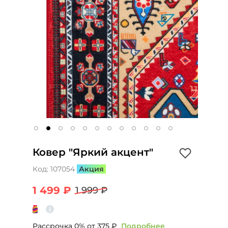
Ковер "Яркий акцент"
Код:
107054
Акция
1 499 ₽
1 999 ₽
Рассрочка 0% от
375 ₽
Подробнее