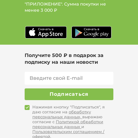
"ПРИЛОЖЕНИЕ". Сумма покупки не
менее
3 000 ₽
Получите 500 ₽ в подарок за
подписку на наши новости
Подписаться
Нажимая кнопку "Подписаться", я
даю согласие на
обработку
персональных данных,
выражаю
согласие с
Политикой обработки
персональных данных
и
Пользовательским соглашением /
офертой.