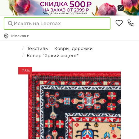
Искать на Leomax
Москва г
Текстиль
Ковры, дорожки
Ковер "Яркий акцент"
-25%