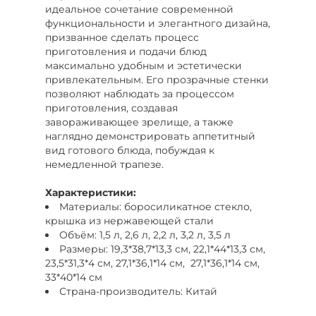
идеальное сочетание современной
функциональности и элегантного дизайна,
призванное сделать процесс
приготовления и подачи блюд
максимально удобным и эстетически
привлекательным. Его прозрачные стенки
позволяют наблюдать за процессом
приготовления, создавая
завораживающее зрелище, а также
наглядно демонстрировать аппетитный
вид готового блюда, побуждая к
немедленной трапезе.
Характеристики:
Материалы: боросиликатное стекло,
крышка из нержавеющей стали
Объём: 1,5 л, 2,6 л, 2,2 л, 3,2 л, 3,5 л
Размеры: 19,3*38,7*13,3 см, 22,1*44*13,3 см,
23,5*31,3*4 см, 27,1*36,1*14 см, 27,1*36,1*14 см,
33*40*14 см
Страна-производитель: Китай