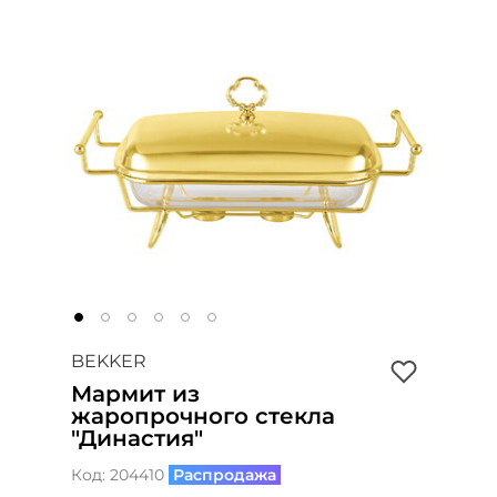
BEKKER
Мармит из
жаропрочного стекла
"Династия"
Код:
204410
Распродажа