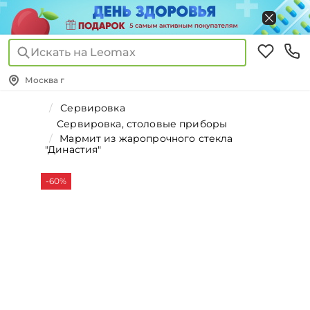
Искать на Leomax
Москва г
Сервировка
Сервировка, столовые приборы
Мармит из жаропрочного стекла
"Династия"
-60%