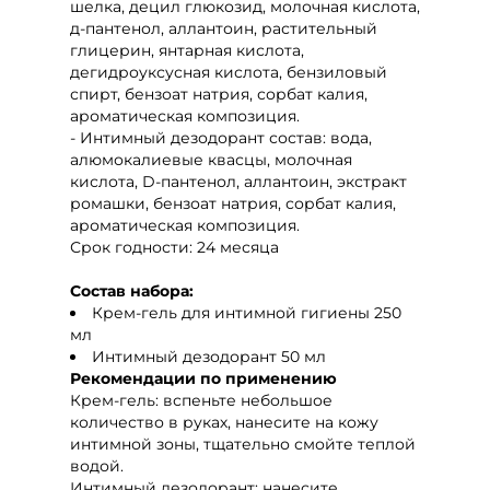
шелка, децил глюкозид, молочная кислота,
д-пантенол, аллантоин, растительный
глицерин, янтарная кислота,
дегидроуксусная кислота, бензиловый
спирт, бензоат натрия, сорбат калия,
ароматическая композиция.
- Интимный дезодорант состав: вода,
алюмокалиевые квасцы, молочная
кислота, D-пантенол, аллантоин, экстракт
ромашки, бензоат натрия, сорбат калия,
ароматическая композиция.
Срок годности: 24 месяца
Состав набора:
Крем-гель для интимной гигиены 250
мл
Интимный дезодорант 50 мл
Рекомендации по применению
Крем-гель: вспеньте небольшое
количество в руках, нанесите на кожу
интимной зоны, тщательно смойте теплой
водой.
Интимный дезодорант: нанесите