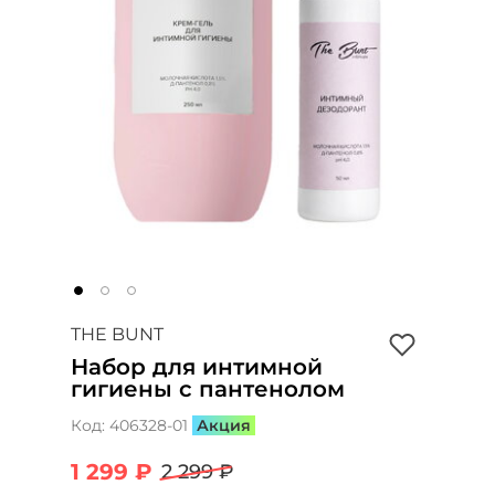
THE BUNT
Набор для интимной
гигиены с пантенолом
Код:
406328-01
Акция
1 299 ₽
2 299 ₽