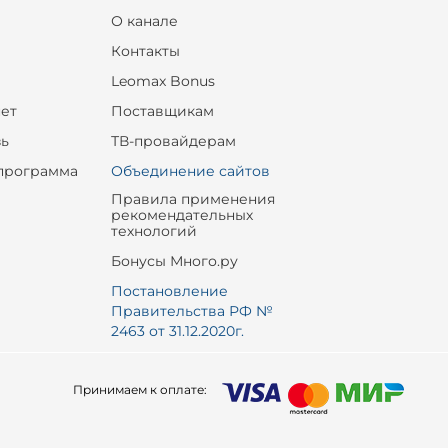
О канале
Контакты
Leomax Bonus
ет
Поставщикам
зь
ТВ-провайдерам
программа
Объединение сайтов
Правила применения
рекомендательных
технологий
Бонусы Много.ру
Постановление
Правительства РФ №
2463 от 31.12.2020г.
Принимаем к оплате: