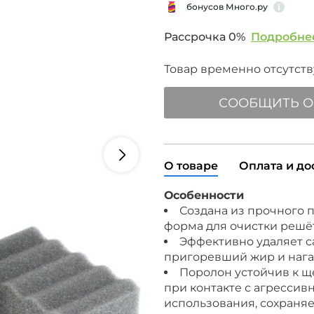
бонусов Много.ру
Рассрочка 0%
Подробне
Товар временно отсутству
СООБЩИТЬ О
О товаре
Оплата и до
Особенности
Создана из прочного 
форма для очистки решё
Эффективно удаляет с
пригоревший жир и наг
Поролон устойчив к 
при контакте с агресси
использования, сохраня