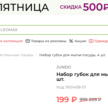
я коллекция
Товары из рекламы
Акции
Одежда
йственные товары
Набор губок для мытья посуды, 4 шт.
JUNDO
Набор губок для мы
шт.
Код:
900458-01
199 ₽
999 999 ₽