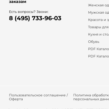
заказам
Женская о
Есть вопросы? Звони:
Мужская о
8 (495) 733-96-03
Красота и 
Товары для
Кухня и ст
Обувь
PDF Катало
PDF Катало
Пользовательское соглашение /
Политика обработ
Оферта
персональных данн