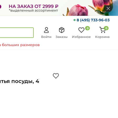
8 (495) 733-96-03
0
0
Войти
Заказы
Избранное
Корзина
 больших размеров
тья посуды, 4