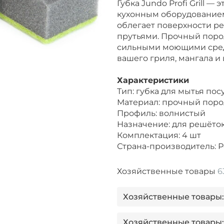
Губка Jundo Profi Grill 
кухонным оборудованием
облегает поверхности р
прутьями. Прочный поро
сильными моющими сред
вашего гриля, мангала и
Характеристики
Тип: губка для мытья по
Материал: прочный пор
Профиль: волнистый
Назначение: для решёток
Комплектация: 4 шт
Страна-производитель: 
Хозяйственные товары
6
Хозяйственные товары:
Хозяйственные товары: