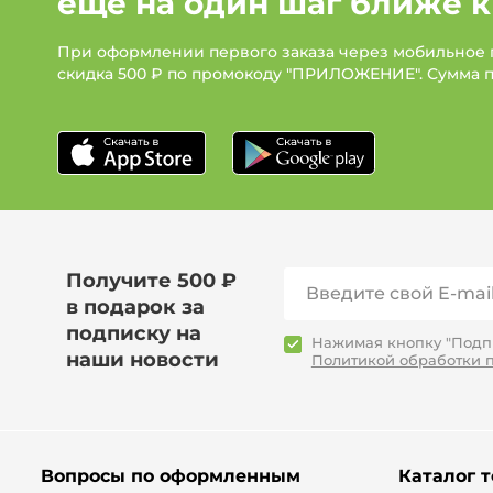
ещё на один шаг ближе к
При оформлении первого заказа через мобильное
скидка 500 ₽ по промокоду "ПРИЛОЖЕНИЕ". Сумма 
Получите 500 ₽
в подарок за
подписку на
Нажимая кнопку "Подпи
наши новости
Политикой обработки 
Вопросы по оформленным
Каталог 