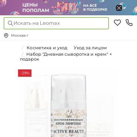
Искать на Leomax
Москва г
Косметика и уход
Уход за лицом
Набор "Дневная сыворотка и крем" +
подарок
-29%