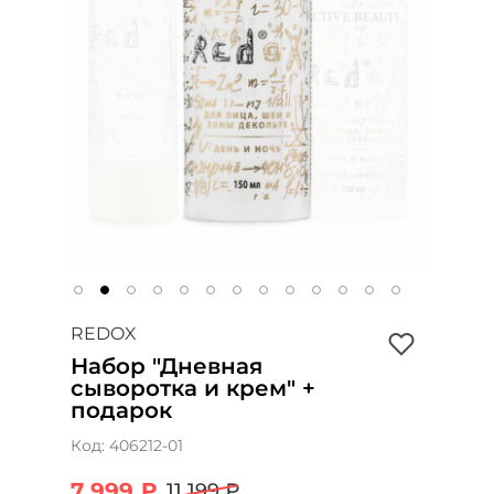
REDOX
Набор "Дневная
сыворотка и крем" +
подарок
Код:
406212-01
7 999 ₽
11 199 ₽