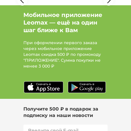
Мобильное приложение
Leomax — ещё на один
шаг ближе к Вам
При оформлении первого заказа
через мобильное приложение
Leomax скидка 500 ₽ по промокоду
"ПРИЛОЖЕНИЕ". Сумма покупки не
менее
3 000 ₽
Получите 500 ₽ в подарок за
подписку на наши новости