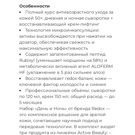
Особенности
Полный курс антивозрастного ухода за
кожей 50+: дневная и ночная сыворотки +
восстанавливающий крем-лифтинг
Технология микроинкапсуляции:
активы высвобождаются при нажатии на
дозатор, обеспечивая свежесть и
максимальную эффективность
Содержит запатентованный пептид
Rubixyl (уменьшает морщины на 58%) и
метаболически активный агент ALOFERM
HF (увлажнение в 5 раз сильнее алоэ)
Восстанавливает redox-баланс кожи —
ключевой фактор молодости и сияния
Профессиональные объёмы: сыворотки
по 120 мл, крем 150 мл; общий расход — до
5 месяцев
Набор «День и Ночь» от бренда Redox —
это комплексное решение для зрелой
кожи, сочетающее научный подход и
передовые технологии. В комплект входят
три продукта из линейки Active Beauty: –