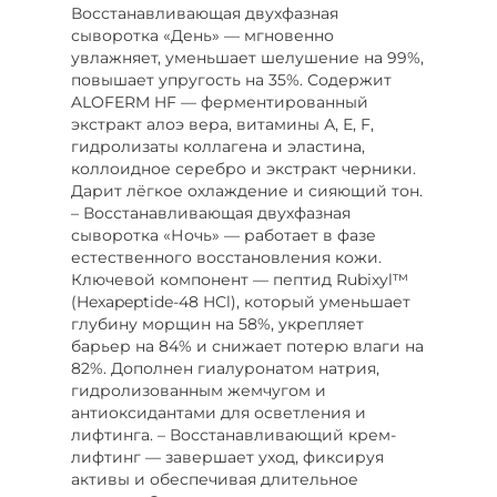
Восстанавливающая двухфазная
сыворотка «День» — мгновенно
увлажняет, уменьшает шелушение на 99%,
повышает упругость на 35%. Содержит
ALOFERM HF — ферментированный
экстракт алоэ вера, витамины А, Е, F,
гидролизаты коллагена и эластина,
коллоидное серебро и экстракт черники.
Дарит лёгкое охлаждение и сияющий тон.
– Восстанавливающая двухфазная
сыворотка «Ночь» — работает в фазе
естественного восстановления кожи.
Ключевой компонент — пептид Rubixyl™
(Hexapeptide-48 HCl), который уменьшает
глубину морщин на 58%, укрепляет
барьер на 84% и снижает потерю влаги на
82%. Дополнен гиалуронатом натрия,
гидролизованным жемчугом и
антиоксидантами для осветления и
лифтинга. – Восстанавливающий крем-
лифтинг — завершает уход, фиксируя
активы и обеспечивая длительное