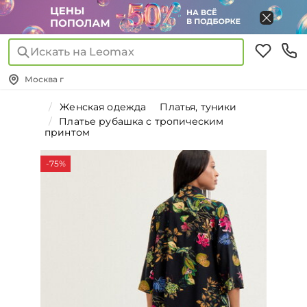
Искать на Leomax
Москва г
Женская одежда
Платья, туники
Платье рубашка с тропическим
принтом
-75%