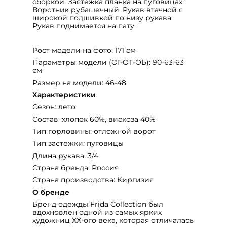
сборкой. Застежка планка на пуговицах.
Воротник рубашечный. Рукав втачной с
широкой подшивкой по низу рукава.
Рукав поднимается на пату.
Рост модели на фото: 171 см
Параметры модели (ОГ-ОТ-ОБ): 90-63-63
см
Размер на модели: 46-48
Характеристики
Сезон: лето
Состав: хлопок 60%, вискоза 40%
Тип горловины: отложной ворот
Тип застежки: пуговицы
Длина рукава: 3/4
Страна бренда: Россия
Страна производства: Киргизия
О бренде
Бренд одежды Frida Collection был
вдохновлен одной из самых ярких
художниц XX-ого века, которая отличалась