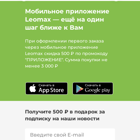
Мобильное приложение
Leomax — ещё на один
шаг ближе к Вам
При оформлении первого заказа
через мобильное приложение
Leomax скидка 500 ₽ по промокоду
"ПРИЛОЖЕНИЕ". Сумма покупки не
менее
3 000 ₽
Получите 500 ₽ в подарок за
подписку на наши новости