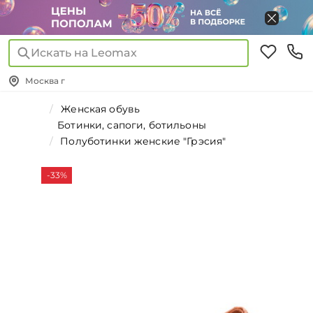
Искать на Leomax
Москва г
Женская обувь
Ботинки, сапоги, ботильоны
Полуботинки женские "Грэсия"
-33%