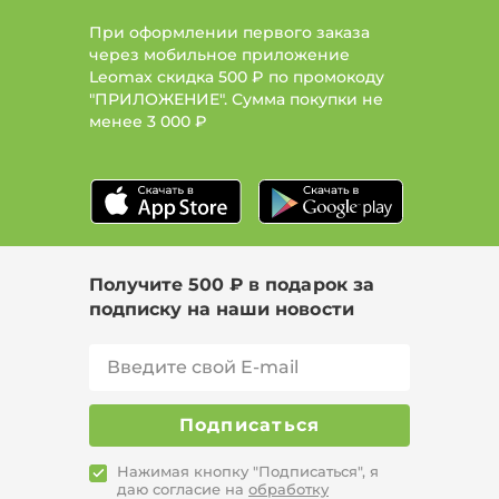
При оформлении первого заказа
через мобильное приложение
Leomax скидка 500 ₽ по промокоду
"ПРИЛОЖЕНИЕ". Сумма покупки не
менее
3 000 ₽
Получите 500 ₽ в подарок за
подписку на наши новости
Подписаться
Нажимая кнопку "Подписаться", я
даю согласие на
обработку