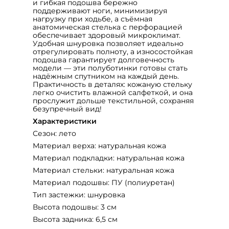
и гибкая подошва бережно
поддерживают ноги, минимизируя
нагрузку при ходьбе, а съёмная
анатомическая стелька с перфорацией
обеспечивает здоровый микроклимат.
Удобная шнуровка позволяет идеально
отрегулировать полноту, а износостойкая
подошва гарантирует долговечность
модели — эти полуботинки готовы стать
надёжным спутником на каждый день.
Практичность в деталях: кожаную стельку
легко очистить влажной салфеткой, и она
прослужит дольше текстильной, сохраняя
безупречный вид!
Характеристики
Сезон: лето
Материал верха: натуральная кожа
Материал подкладки: натуральная кожа
Материал стельки: натуральная кожа
Материал подошвы: ПУ (полиуретан)
Тип застежки: шнуровка
Высота подошвы: 3 см
Высота задника: 6,5 см