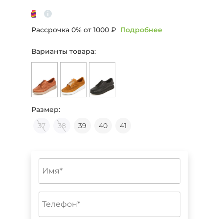
Рассрочка 0% от
1000 ₽
Подробнее
Варианты товара:
Размер:
37
38
39
40
41