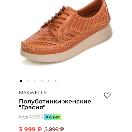
MAXWELLA
Полуботинки женские
"Грэсия"
Код:
705136
Акция
3 999 ₽
5 999 ₽