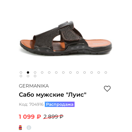
GERMANIKA
Сабо мужские "Луис"
Код:
704916
Распродажа
1 099 ₽
2 899 ₽