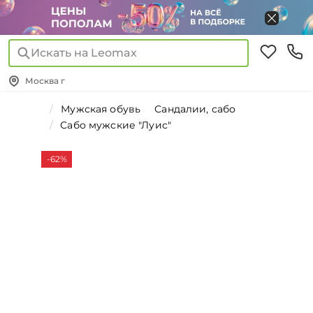
Искать на Leomax
Москва г
Мужская обувь
Сандалии, сабо
Сабо мужские "Луис"
-62%