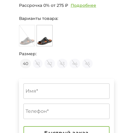
Рассрочка 0% от
275 ₽
Подробнее
Варианты товара:
Размер:
40
41
42
43
44
45
Быстрый заказ