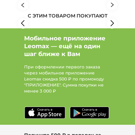
С ЭТИМ ТОВАРОМ ПОКУПАЮТ
Мобильное приложение
Leomax — ещё на один
шаг ближе к Вам
При оформлении первого заказа
через мобильное приложение
Leomax скидка 500 ₽ по промокоду
"ПРИЛОЖЕНИЕ". Сумма покупки не
менее
3 000 ₽