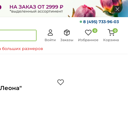
8 (495) 733-96-03
0
0
Войти
Заказы
Избранное
Корзина
 больших размеров
"Леона"