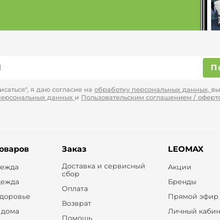
П
саться", я даю согласие на
обработку персональных данных,
вы
персональных данных
и
Пользовательским соглашением / оферт
товаров
Заказ
LEOMAX
Доставка и сервисный
дежда
Акции
сбор
дежда
Бренды
Оплата
здоровье
Прямой эфир
Возврат
 дома
Личный кабин
Помощь