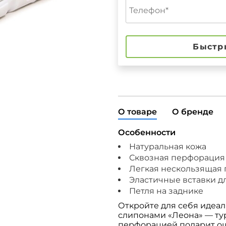
Быстр
О товаре
О бренде
Особенности
Натуральная кожа
Сквозная перфорация
Легкая нескользящая
Эластичные вставки д
Петля на заднике
Откройте для себя идеал
слипонами «Леона» — ту
перфорацией подарит ощ