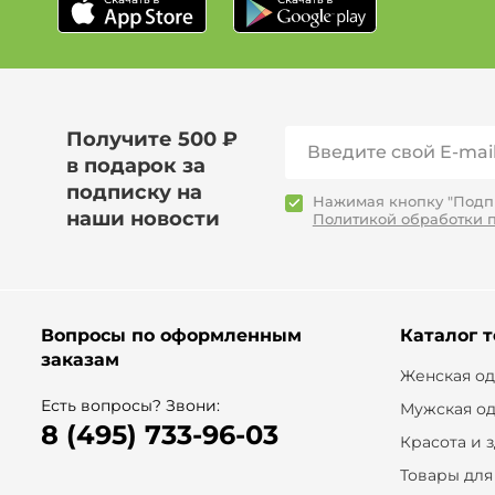
Получите 500 ₽
в подарок за
подписку на
Нажимая кнопку "Подпи
наши новости
Политикой обработки 
Вопросы по оформленным
Каталог 
заказам
Женская о
Есть вопросы? Звони:
Мужская о
8 (495) 733-96-03
Красота и 
Товары для