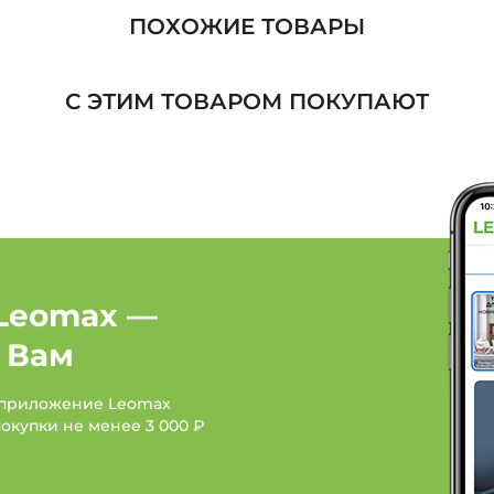
Слипоны, лоферы: Цвет
ПОХОЖИЕ ТОВАРЫ
Слипоны, лоферы: Цве
С ЭТИМ ТОВАРОМ ПОКУПАЮТ
Слипоны, лоферы: Цвет
Женская обувь: Бренд 
Женская обувь: Бренд 
Женская обувь: Бренд D
Leomax —
 Вам
 приложение Leomax
покупки не менее
3 000 ₽