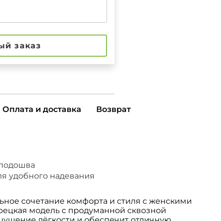
ый заказ
Оплата и доставка
Возврат
 подошва
ля удобного надевания
ьное сочетание комфорта и стиля с женскими
рецкая модель с продуманной сквозной
ущение лёгкости и обеспечит отличную