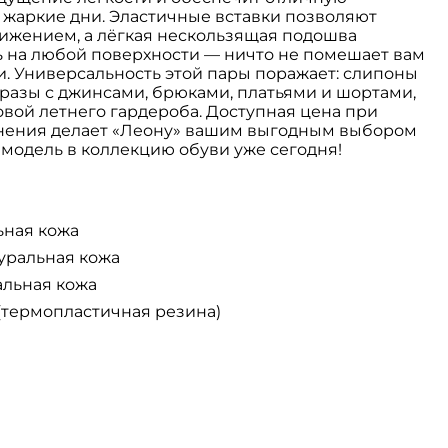
 жаркие дни. Эластичные вставки позволяют
вижением, а лёгкая нескользящая подошва
ь на любой поверхности — ничто не помешает вам
. Универсальность этой пары поражает: слипоны
разы с джинсами, брюками, платьями и шортами,
вой летнего гардероба. Доступная цена при
нения делает «Леону» вашим выгодным выбором
 модель в коллекцию обуви уже сегодня!
ьная кожа
уральная кожа
альная кожа
(термопластичная резина)