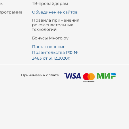
зь
ТВ-провайдерам
программа
Объединение сайтов
Правила применения
рекомендательных
технологий
Бонусы Много.ру
Постановление
Правительства РФ №
2463 от 31.12.2020г.
Принимаем к оплате: