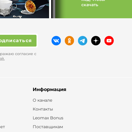
скачать
одписаться
ражаю согласие с
ой.
Информация
О канале
Контакты
Leomax Bonus
ет
Поставщикам