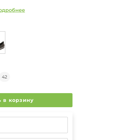
одробнее
42
Добавить в корзину