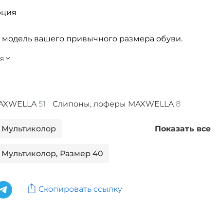
рция
 модель вашего привычного размера обуви.
AXWELLA
51
Слипоны, лоферы MAXWELLA
8
 Мультиколор
Показать все
 Мультиколор, Размер 40
 Красный, Размер 40
Скопировать ссылку
 Мультиколор, Размер 41