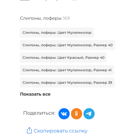
Слипоны, лоферы
169
Слипоны, лоферы: Цвет Мультиколор
Слипоны, лоферы: Цвет Мультиколор, Размер 40
Слипоны, лоферы: Цвет Красный, Размер 40
Слипоны, лоферы: Цвет Мультиколор, Размер 41
Слипоны, лоферы: Цвет Мультиколор, Размер 39
Показать все
Слипоны, лоферы: Цвет Бордовый
Слипоны, лоферы: Цвет Бордовый, Размер 41
Поделиться:
Обувь: Бренд SHOIBERG
Скопировать ссылку
Обувь: Бренд wun der SPUR