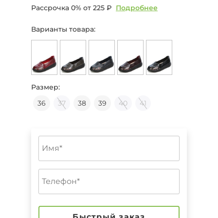
Рассрочка 0% от
225 ₽
Подробнее
Варианты товара:
Размер:
36
37
38
39
40
41
Быстрый заказ