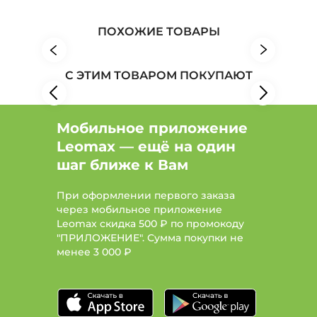
Обувь: Бренд Zenden
ПОХОЖИЕ ТОВАРЫ
С ЭТИМ ТОВАРОМ ПОКУПАЮТ
Мобильное приложение
Leomax — ещё на один
шаг ближе к Вам
При оформлении первого заказа
через мобильное приложение
Leomax скидка 500 ₽ по промокоду
"ПРИЛОЖЕНИЕ". Сумма покупки не
менее
3 000 ₽