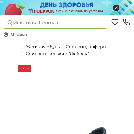
Искать на Leomax
Москва г
Женская обувь
Слипоны, лоферы
Слипоны женские "Любовь"
-63%