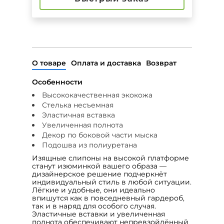
О товаре
Оплата и доставка
Возврат
Особенности
Высококачественная экокожа
Стелька несъемная
Эластичная вставка
Увеличенная полнота
Декор по боковой части мыска
Подошва из полиуретана
Изящные слипоны на высокой платформе
станут изюминкой вашего образа —
дизайнерское решение подчеркнёт
индивидуальный стиль в любой ситуации.
Лёгкие и удобные, они идеально
впишутся как в повседневный гардероб,
так и в наряд для особого случая.
Эластичные вставки и увеличенная
полнота обеспечивают непревзойдённый