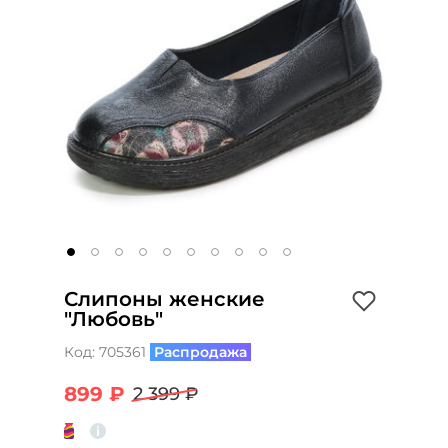
Слипоны женские
"Любовь"
Код:
705361
Распродажа
899 ₽
2 399 ₽