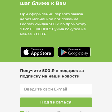
шаг ближе к Вам
При оформлении первого заказа
через мобильное приложение
Leomax скидка 500 ₽ по промокоду
"ПРИЛОЖЕНИЕ". Сумма покупки не
менее
3 000 ₽
Получите 500 ₽ в подарок за
подписку на наши новости
Подписаться