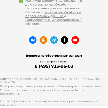
Нажимая кнопку "Подписаться", я
даю согласие на
обработку
персональных данных,
выражаю
согласие с
Политикой обработки
персональных данных
и
Пользовательским соглашением /
офертой.
Вопросы по оформленным заказам
Есть вопросы? Звони:
8 (495) 733-96-03
Copyright © Владелец сайта ООО «
ШОП ТВ
» (ОГРН 5117746036128),
2014-2026.
Все права защищены, копирование любых материалов запрещено.
При использовании материалов сайта ссылка на leomax.ru
обязательна.
На сайте (и всех его страницах) применяются рекомендательные
технологии.
Правила применения рекомендательных технологий и контакты