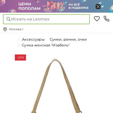
Искать на Leomax
Москва г
Аксессуары
Сумки, ремни, очки
Сумка женская "Изабель"
-20%