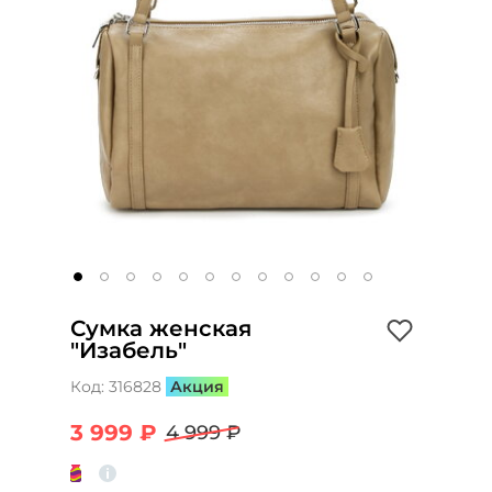
Сумка женская
"Изабель"
Код:
316828
Акция
3 999 ₽
4 999 ₽