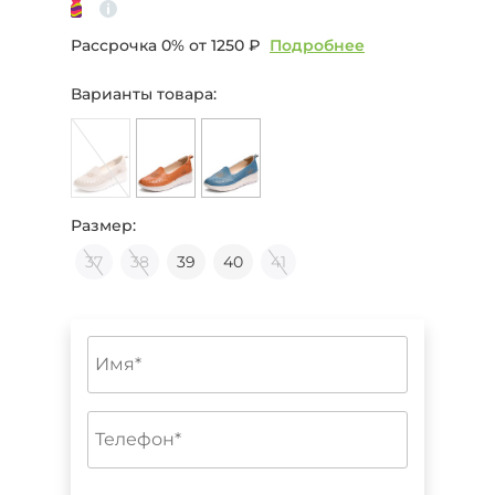
Рассрочка 0% от
1250 ₽
Подробнее
Варианты товара:
Размер:
37
38
39
40
41