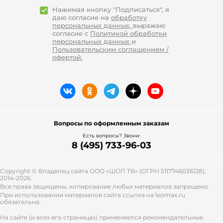
Нажимая кнопку "Подписаться", я
даю согласие на
обработку
персональных данных,
выражаю
согласие с
Политикой обработки
персональных данных
и
Пользовательским соглашением /
офертой.
Вопросы по оформленным заказам
Есть вопросы? Звони:
8 (495) 733-96-03
Copyright © Владелец сайта ООО «
ШОП ТВ
» (ОГРН 5117746036128),
2014-2026.
Все права защищены, копирование любых материалов запрещено.
При использовании материалов сайта ссылка на leomax.ru
обязательна.
На сайте (и всех его страницах) применяются рекомендательные