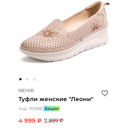
NEHIR
Туфли женские "Леони"
Код:
705188
Акция
4 999 ₽
7 999 ₽