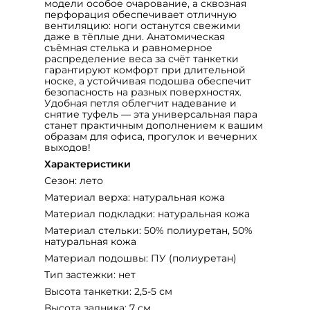
модели особое очарование, а сквозная
перфорация обеспечивает отличную
вентиляцию: ноги останутся свежими
даже в тёплые дни. Анатомическая
съёмная стелька и равномерное
распределение веса за счёт танкетки
гарантируют комфорт при длительной
носке, а устойчивая подошва обеспечит
безопасность на разных поверхностях.
Удобная петля облегчит надевание и
снятие туфель — эта универсальная пара
станет практичным дополнением к вашим
образам для офиса, прогулок и вечерних
выходов!
Характеристики
Сезон: лето
Материал верха: натуральная кожа
Материал подкладки: натуральная кожа
Материал стельки: 50% полиуретан, 50%
натуральная кожа
Материал подошвы: ПУ (полиуретан)
Тип застежки: нет
Высота танкетки: 2,5-5 см
Высота задника: 7 см