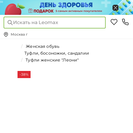
Искать на Leomax
Москва г
Женская обувь
Туфли, босоножки, сандалии
Туфли женские "Леони"
-38%