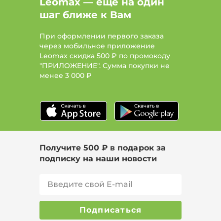
Leomax — ещё на один
шаг ближе к Вам
При оформлении первого заказа
через мобильное приложение
Leomax скидка 500 ₽ по промокоду
"ПРИЛОЖЕНИЕ". Сумма покупки не
менее
3 000 ₽
Получите 500 ₽ в подарок за
подписку на наши новости
Подписаться