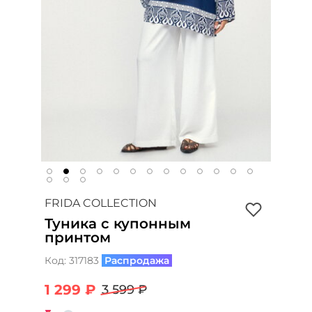
FRIDA COLLECTION
Туника с купонным
принтом
Код:
317183
Распродажа
1 299 ₽
3 599 ₽