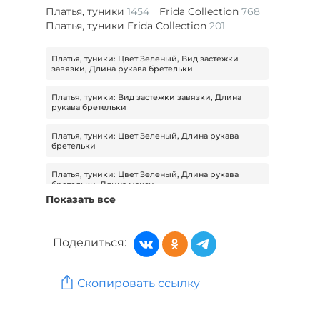
Платья, туники
1454
Frida Collection
768
Платья, туники Frida Collection
201
Платья, туники: Цвет Зеленый, Вид застежки
завязки, Длина рукава бретельки
Платья, туники: Вид застежки завязки, Длина
рукава бретельки
Платья, туники: Цвет Зеленый, Длина рукава
бретельки
Платья, туники: Цвет Зеленый, Длина рукава
бретельки, Длина макси
Показать все
Платья, туники: Вид застежки завязки, Длина
рукава бретельки, Длина макси
Поделиться:
Платья, туники: Модель А-силуэт, Длина рукава
бретельки, Длина макси
Скопировать ссылку
Платья, туники: Длина рукава бретельки, Длина
макси