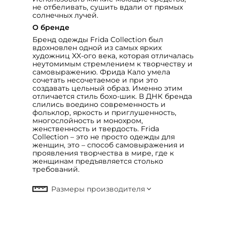
не отбеливать, сушить вдали от прямых
солнечных лучей.
О бренде
Бренд одежды Frida Collection был
вдохновлен одной из самых ярких
художниц XX-ого века, которая отличалась
неутомимым стремлением к творчеству и
самовыражению. Фрида Кало умела
сочетать несочетаемое и при это
создавать цельный образ. Именно этим
отличается стиль бохо-шик. В ДНК бренда
слились воедино современность и
фольклор, яркость и приглушенность,
многослойность и монохром,
женственность и твердость. Frida
Collection – это не просто одежды для
женщин, это – способ самовыражения и
проявления творчества в мире, где к
женщинам предъявляется столько
требований.