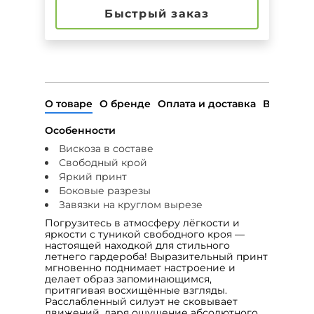
Быстрый заказ
О товаре
О бренде
Оплата и доставка
Возврат
Особенности
Вискоза в составе
Свободный крой
Яркий принт
Боковые разрезы
Завязки на круглом вырезе
Погрузитесь в атмосферу лёгкости и
яркости с туникой свободного кроя —
настоящей находкой для стильного
летнего гардероба! Выразительный принт
мгновенно поднимает настроение и
делает образ запоминающимся,
притягивая восхищённые взгляды.
Расслабленный силуэт не сковывает
движений, даря ощущение абсолютного