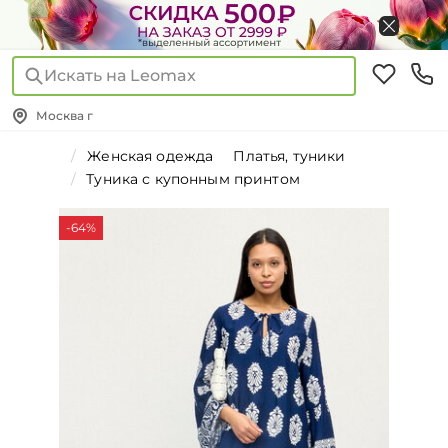
Искать на Leomax
Москва г
Женская одежда
Платья, туники
Туника с купонным принтом
-64%