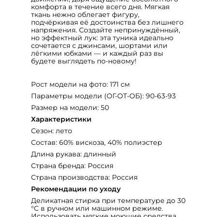
комфорта в течение всего дня. Мягкая
ткань нежно облегает фигуру,
подчёркивая её достоинства без лишнего
напряжения. Создайте непринуждённый,
но эффектный лук: эта туника идеально
сочетается с джинсами, шортами или
лёгкими юбками — и каждый раз вы
будете выглядеть по‑новому!
Рост модели на фото: 171 см
Параметры модели (ОГ-ОТ-ОБ): 90-63-93
Размер на модели: 50
Характеристики
Сезон: лето
Состав: 60% вискоза, 40% полиэстер
Длина рукава: длинный
Страна бренда: Россия
Страна производства: Россия
Рекомендации по уходу
Деликатная стирка при температуре до 30
°С в ручном или машинном режиме.
Использовать мягкие моющие средства,