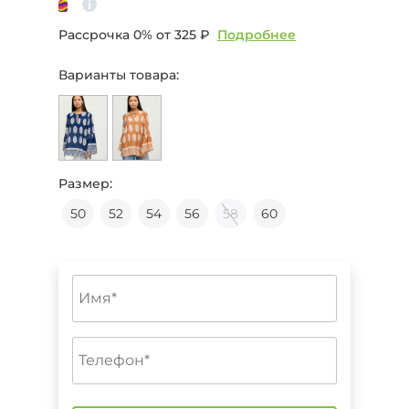
Рассрочка 0% от
325 ₽
Подробнее
Варианты товара:
Размер:
50
52
54
56
58
60