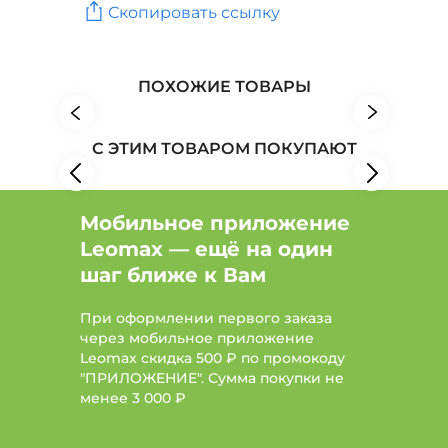
Скопировать ссылку
Витамины, БАД и пищевые добавки: Тип пищевая
добавка, Показания для мужского здоровья
Товары для здоровья: Бренд VIBELY
ПОХОЖИЕ ТОВАРЫ
Товары для здоровья: Бренд VitaSeaGel
С ЭТИМ ТОВАРОМ ПОКУПАЮТ
Товары для здоровья: Бренд Vivaton
Мобильное приложение
Leomax — ещё на один
шаг ближе к Вам
При оформлении первого заказа
через мобильное приложение
Leomax скидка 500 ₽ по промокоду
"ПРИЛОЖЕНИЕ". Сумма покупки не
менее
3 000 ₽