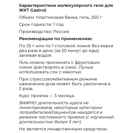
Характеристики молекулярного геля для
ЖКТ Gastrol:
Объем: пластиковая банка, гель, 250 г
Срок годности: 1 год
Производство: Россия
Рекомендации по применению:
По 25 г или по 1 столовой ложке без верха
два раза в день (за 20 минут до еды),
запивая водой.
Гель можно принимать с фруктовым
соком (растворять в соке). Лучше
использовать сок с мякотью.
При стрессовом/активном режиме
назначения доза может быть увеличена в
2 раза.
Курс приема — 3 месяца.
ВАЖНО: длительность курса не
лимитирована, некоторые категории
потребителей/пациентов находятся в
режиме постоянного приема (с изученной
длительностью более 5 лет).
Не является лекарственным средством.