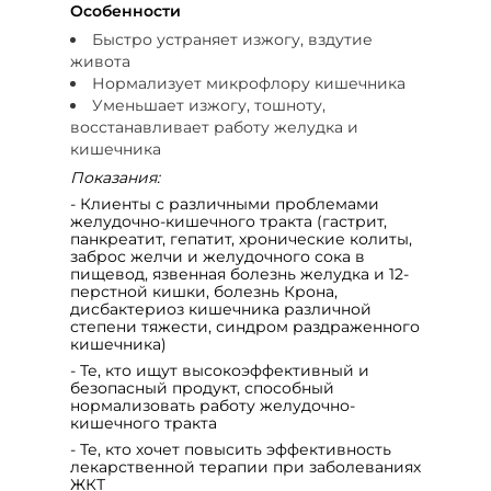
Особенности
Быстро устраняет изжогу, вздутие
живота
Нормализует микрофлору кишечника
Уменьшает изжогу, тошноту,
восстанавливает работу желудка и
кишечника
Показания:
- Клиенты с различными проблемами
желудочно-кишечного тракта (гастрит,
панкреатит, гепатит, хронические колиты,
заброс желчи и желудочного сока в
пищевод, язвенная болезнь желудка и 12-
перстной кишки, болезнь Крона,
дисбактериоз кишечника различной
степени тяжести, синдром раздраженного
кишечника)
- Те, кто ищут высокоэффективный и
безопасный продукт, способный
нормализовать работу желудочно-
кишечного тракта
- Те, кто хочет повысить эффективность
лекарственной терапии при заболеваниях
ЖКТ