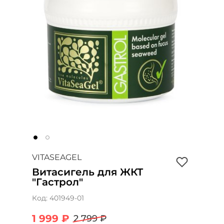
VITASEAGEL
Витасигель для ЖКТ
"Гастрол"
Код:
401949-01
1 999 ₽
2 799 ₽