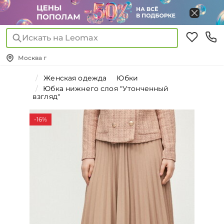
Искать на Leomax
Москва г
Женская одежда
Юбки
Юбка нижнего слоя "Утонченный
взгляд"
-16%