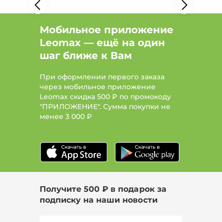
Мобильное приложение
Leomax — ещё на один
шаг ближе к Вам
При оформлении первого заказа
через мобильное приложение
Leomax скидка 500 ₽ по промокоду
"ПРИЛОЖЕНИЕ". Сумма покупки не
менее
3 000 ₽
Получите 500 ₽ в подарок за
подписку на наши новости