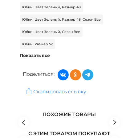
Юбки: Цвет Зеленый, Размер 48
Юбки: Цвет Зеленый, Размер 48, Сезон Все
Юбки: Цвет Зеленый, Сезон Все
Юбки: Размер 52
Показать все
Юбки: Цвет Зеленый, Размер 52
Юбки: Цвет Зеленый, Размер 52, Сезон Все
Поделиться:
Женская одежда: Бренд Bianka Modeno
Скопировать ссылку
Женская одежда: Бренд Edsel Krause
Женская одежда: Бренд Frida Collection
ПОХОЖИЕ ТОВАРЫ
С ЭТИМ ТОВАРОМ ПОКУПАЮТ