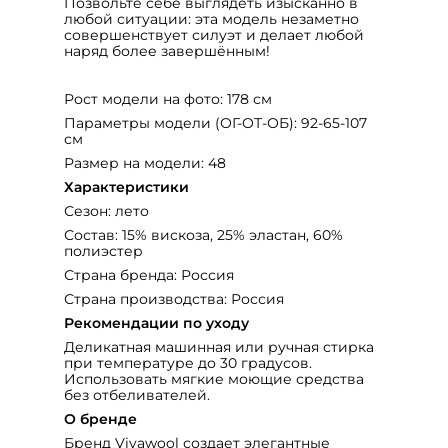
Позвольте себе выглядеть изысканно в
любой ситуации: эта модель незаметно
совершенствует силуэт и делает любой
наряд более завершённым!
Рост модели на фото: 178 см
Параметры модели (ОГ-ОТ-ОБ): 92-65-107
см
Размер на модели: 48
Характеристики
Сезон: лето
Состав: 15% вискоза, 25% эластан, 60%
полиэстер
Страна бренда: Россия
Страна производства: Россия
Рекомендации по уходу
Деликатная машинная или ручная стирка
при температуре до 30 градусов.
Использовать мягкие моющие средства
без отбеливателей.
О бренде
Бренд Vivawool создает элегантные