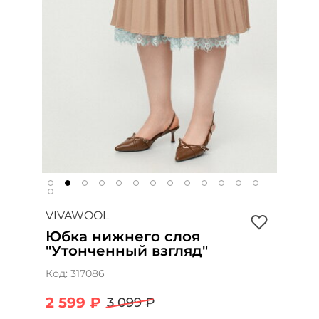
VIVAWOOL
Юбка нижнего слоя
"Утонченный взгляд"
Код:
317086
2 599 ₽
3 099 ₽