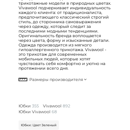
трикотажные модели в природных цветах.
Vivawool подчеркивает индивидуальность
каждого клиента: от традиционалиста,
предпочитающего классический строгий
стиль, до сторонника самовыражения
через одежду, который следит за
последними модными тенденциями.
Оригинальность бренда воплощается
через цвета, форму и изысканные детали.
Одежда производится из мягкого
гипоаллергенного трикотажа. Vivawool -
это трикотаж для современных
мобильных людей, которые хотят
чувствовать себя комфортно и уютно на
протяжении всего дня.
Юбки
355
Vivawool
892
Юбки Vivawool
68
Юбки: Цвет Зеленый