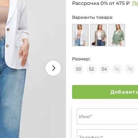
Рассрочка 0% от
475 ₽
П
Варианты товара:
Размер:
50
52
54
56
58