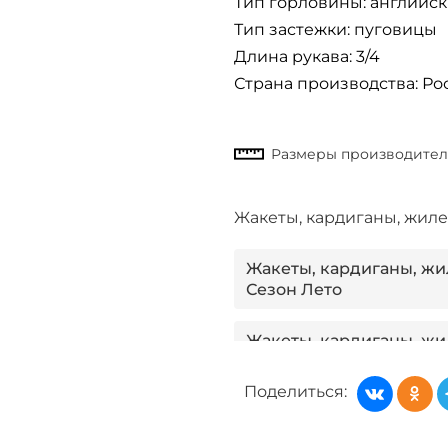
Тип горловины: английс
Тип застежки: пуговицы
Длина рукава: 3/4
Страна производства: Ро
Жакеты, кардиганы, жил
Жакеты, кардиганы, жил
Сезон Лето
Жакеты, кардиганы, жи
Поделиться:
Жакеты, кардиганы, ж
Жакеты, кардиганы, жи