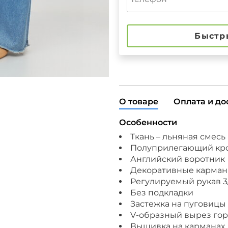
Быстр
О товаре
Оплата и до
Особенности
Ткань – льняная смесь
Полуприлегающий кр
Английский воротник
Декоративные карма
Регулируемый рукав 3
Без подкладки
Застежка на пуговицы
V-образный вырез го
Вышивка на карманах