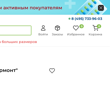
8 (495) 733-96-03
0
0
Войти
Заказы
Избранное
Корзина
 больших размеров
ермонт"