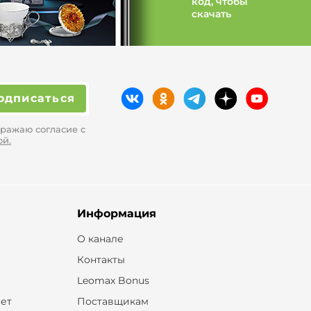
код, чтобы
скачать
одписаться
ражаю согласие с
ой.
Информация
О канале
Контакты
Leomax Bonus
ет
Поставщикам