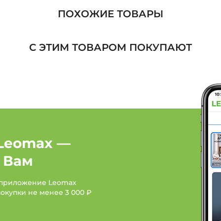
ПОХОЖИЕ ТОВАРЫ
Жакеты, кардиганы, жи
С ЭТИМ ТОВАРОМ ПОКУПАЮТ
Жакеты, кардиганы, жи
Жакеты, кардиганы, жи
Женская одежда: Бренд
Женская одежда: Брен
Leomax —
Женская одежда: Брен
 Вам
 приложение Leomax
покупки не менее
3 000 ₽