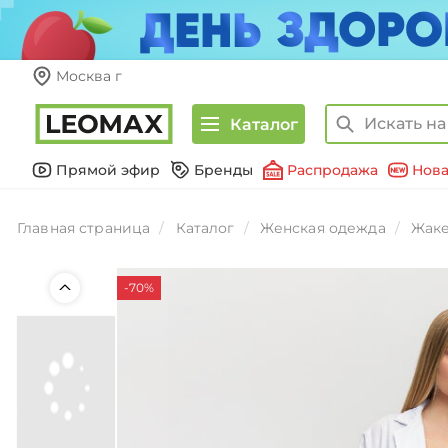
Москва г
Каталог
Прямой эфир
Бренды
Распродажа
Нова
Главная страница
Каталог
Женская одежда
Жаке
-70%