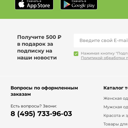
Получите 500 ₽
в подарок за
подписку на
Нажимая кнопку "Подпи
наши новости
Политикой обработки 
Вопросы по оформленным
Каталог 
заказам
Женская о
Есть вопросы? Звони:
Мужская о
8 (495) 733-96-03
Красота и 
Товары для