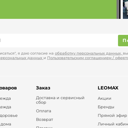
П
саться", я даю согласие на
обработку персональных данных,
вы
персональных данных
и
Пользовательским соглашением / оферт
товаров
Заказ
LEOMAX
Доставка и сервисный
дежда
Акции
сбор
дежда
Бренды
Оплата
здоровье
Прямой эфир
Возврат
 дома
Личный кабин