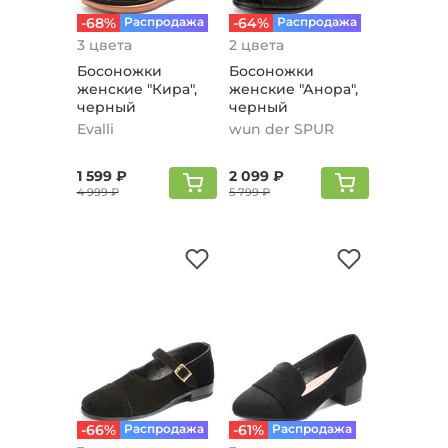
-68%
Распродажа
-64%
Распродажа
3 цвета
2 цвета
Босоножки
Босоножки
женские "Кира",
женские "Анора",
черный
черный
Evalli
wun der SPUR
1 599 ₽
2 099 ₽
4 999 ₽
5 799 ₽
-66%
Распродажа
-61%
Распродажа