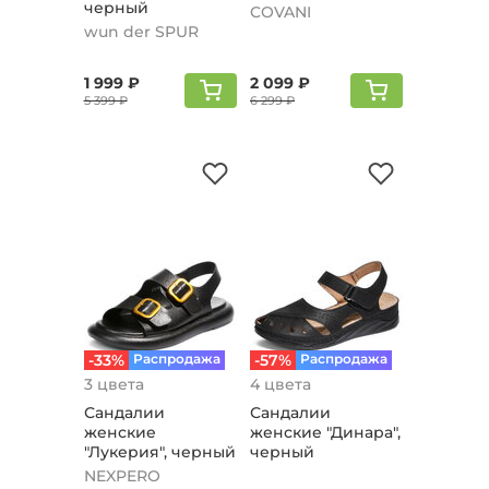
черный
COVANI
wun der SPUR
1 999 ₽
2 099 ₽
5 399 ₽
6 299 ₽
-33%
Распродажа
-57%
Распродажа
3 цвета
4 цвета
Сандалии
Сандалии
женские
женские "Динара",
"Лукерия", черный
черный
NEXPERO