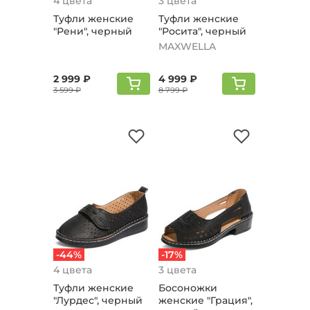
4 цвета
3 цвета
Туфли женские
Туфли женские
"Рени", черный
"Росита", черный
MAXWELLA
2 999 ₽
4 999 ₽
3 599 ₽
8 799 ₽
-44%
-17%
4 цвета
3 цвета
Туфли женские
Босоножки
"Лурдес", черный
женские "Грация",