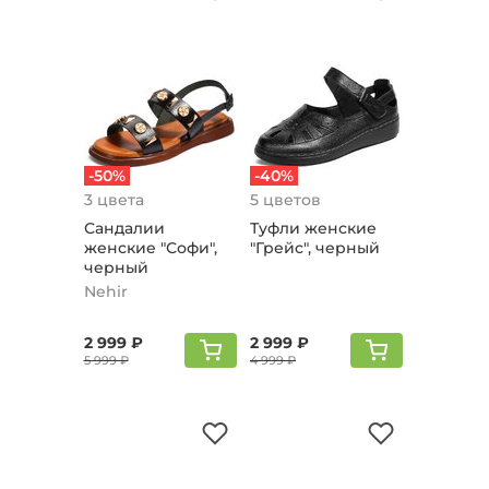
-50%
-40%
3 цвета
5 цветов
Сандалии
Туфли женские
женские "Софи",
"Грейс", черный
черный
Nehir
2 999 ₽
2 999 ₽
5 999 ₽
4 999 ₽