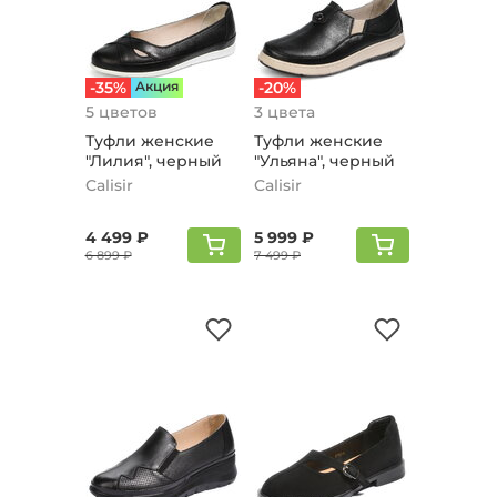
-35%
Aкция
-20%
5 цветов
3 цвета
Туфли женские
Туфли женские
"Лилия", черный
"Ульяна", черный
Calisir
Calisir
4 499 ₽
5 999 ₽
6 899 ₽
7 499 ₽