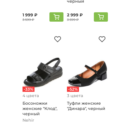
черный
1 999 ₽
2 999 ₽
3 599 ₽
3 599 ₽
-33%
-52%
4 цвета
3 цвета
Босоножки
Туфли женские
женские "Клод",
"Динара", черный
черный
Nehir