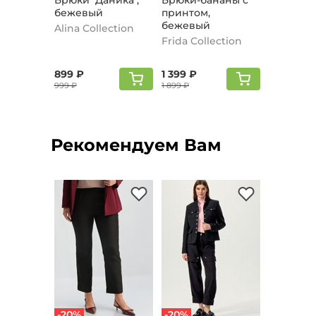
Брюки "Даника",
Брюки-бананы с
бежевый
принтом,
бежевый
Alina Collection
Frida Collection
899 ₽
1 399 ₽
999 ₽
1 899 ₽
Рекомендуем Вам
-20%
-20%