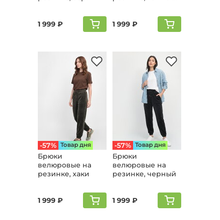
синий
1 999 ₽
1 999 ₽
-57%
Товар дня
-57%
Товар дня
Брюки
Брюки
велюpовые на
велюpовые на
резинке, хаки
резинке, черный
1 999 ₽
1 999 ₽