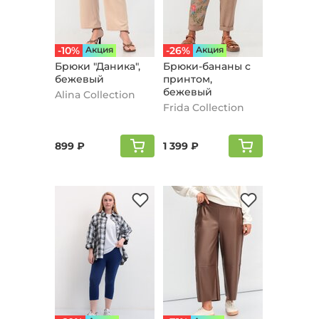
-10%
Aкция
-26%
Aкция
Брюки "Даника",
Брюки-бананы с
бежевый
принтом,
бежевый
Alina Collection
Frida Collection
899 ₽
1 399 ₽