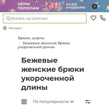
Искать на Leomax
Москва г
Брюки, шорты
Бежевые женские брюки
укороченной длины
Бежевые
женские брюки
укороченной
длины