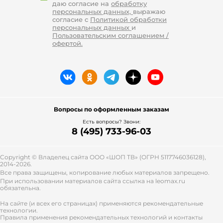
даю согласие на
обработку
персональных данных,
выражаю
согласие с
Политикой обработки
персональных данных
и
Пользовательским соглашением /
офертой.
Вопросы по оформленным заказам
Есть вопросы? Звони:
8 (495) 733-96-03
Copyright © Владелец сайта ООО «
ШОП ТВ
» (ОГРН 5117746036128),
2014-2026.
Все права защищены, копирование любых материалов запрещено.
При использовании материалов сайта ссылка на leomax.ru
обязательна.
На сайте (и всех его страницах) применяются рекомендательные
технологии.
Правила применения рекомендательных технологий и контакты