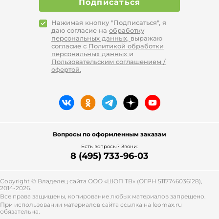
Подписаться
Нажимая кнопку "Подписаться", я
даю согласие на
обработку
персональных данных,
выражаю
согласие с
Политикой обработки
персональных данных
и
Пользовательским соглашением /
офертой.
Вопросы по оформленным заказам
Есть вопросы? Звони:
8 (495) 733-96-03
Copyright © Владелец сайта ООО «
ШОП ТВ
» (ОГРН 5117746036128),
2014-2026.
Все права защищены, копирование любых материалов запрещено.
При использовании материалов сайта ссылка на leomax.ru
обязательна.