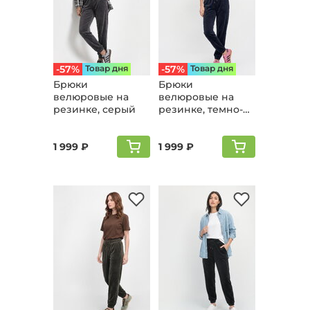
-57%
Товар дня
-57%
Товар дня
Брюки
Брюки
велюpовые на
велюpовые на
резинке, серый
резинке, темно-
синий
1 999 ₽
1 999 ₽