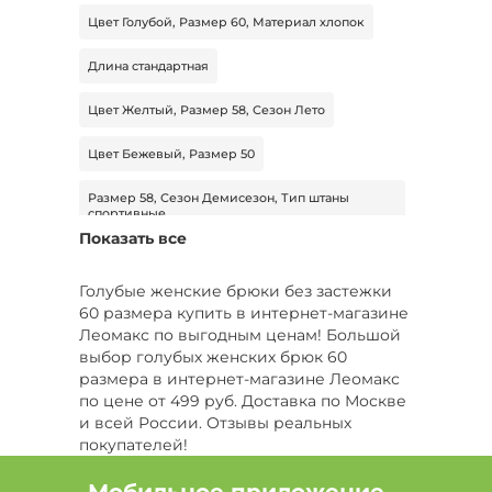
Цвет Голубой, Размер 60, Материал хлопок
Длина стандартная
Цвет Желтый, Размер 58, Сезон Лето
Цвет Бежевый, Размер 50
Размер 58, Сезон Демисезон, Тип штаны
спортивные
Показать все
Цвет Синий, Тип джинсы, Длина стандартная
Голубые женские брюки без застежки
Цвет Голубой, Сезон Все, Тип шорты
60 размера купить в интернет-магазине
Леомакс по выгодным ценам! Большой
Цвет Голубой, Тип шорты
выбор голубых женских брюк 60
размера в интернет-магазине Леомакс
Цвет Голубой, Размер 46
по цене от 499 руб. Доставка по Москве
и всей России. Отзывы реальных
Цвет Черный, Размер 40, Тип шорты
покупателей!
Цвет Белый, Размер 46, Сезон Демисезон