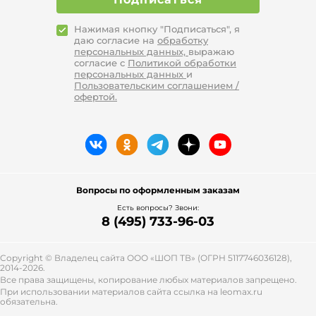
Нажимая кнопку "Подписаться", я
даю согласие на
обработку
персональных данных,
выражаю
согласие с
Политикой обработки
персональных данных
и
Пользовательским соглашением /
офертой.
Вопросы по оформленным заказам
Есть вопросы? Звони:
8 (495) 733-96-03
Copyright © Владелец сайта ООО «
ШОП ТВ
» (ОГРН 5117746036128),
2014-2026.
Все права защищены, копирование любых материалов запрещено.
При использовании материалов сайта ссылка на leomax.ru
обязательна.