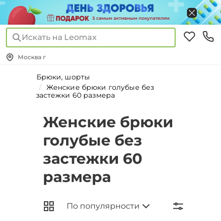
Искать на Leomax
Москва г
Брюки, шорты
Женские брюки голубые без
застежки 60 размера
Женские брюки
голубые без
застежки 60
размера