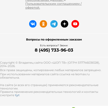
Пользовательским соглашением /
офертой.
Вопросы по оформленным заказам
Есть вопросы? Звони:
8 (495) 733-96-03
Copyright © Владелец сайта ООО «
ШОП ТВ
» (ОГРН 5117746036128),
2014-2026.
Все права защищены, копирование любых материалов запрещено.
При использовании материалов сайта ссылка на leomax.ru
обязательна.
На сайте (и всех его страницах) применяются рекомендательные
технологии.
Правила применения рекомендательных технологий и контакты
смотрите
тут
.