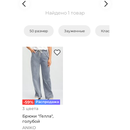
Найдено 1 товар
50 размер
Зауженные
Классические
-59%
Распродажа
3 цвета
Брюки "Гелла",
голубой
ANIKO