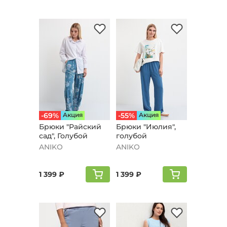
-69%
Aкция
-55%
Aкция
Брюки "Райский
Брюки "Июлия",
сад", Голубой
голубой
ANIKO
ANIKO
1 399 ₽
1 399 ₽