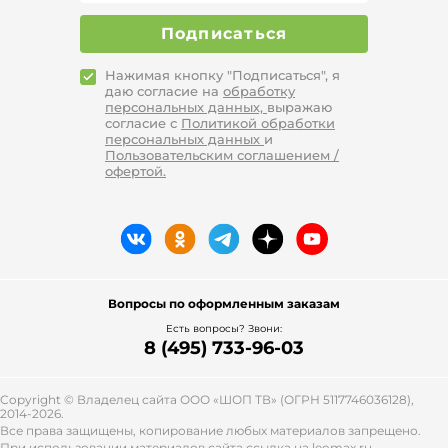
Подписаться
Нажимая кнопку "Подписаться", я
даю согласие на
обработку
персональных данных,
выражаю
согласие с
Политикой обработки
персональных данных
и
Пользовательским соглашением /
офертой.
Вопросы по оформленным заказам
Есть вопросы? Звони:
8 (495) 733-96-03
Copyright © Владелец сайта ООО «
ШОП ТВ
» (ОГРН 5117746036128),
2014-2026.
Все права защищены, копирование любых материалов запрещено.
При использовании материалов сайта ссылка на leomax.ru