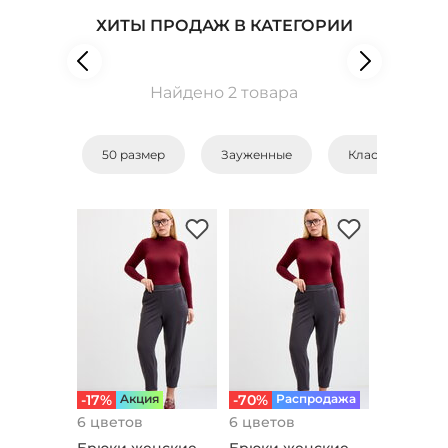
ХИТЫ ПРОДАЖ В КАТЕГОРИИ
Найдено 2 товара
50 размер
Зауженные
Классические
-17%
Aкция
-70%
Распродажа
6 цветов
6 цветов