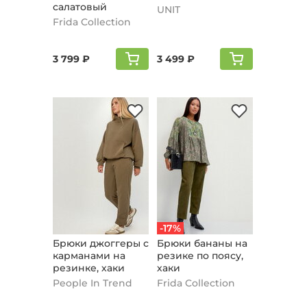
салатовый
UNIT
Frida Collection
3 799 ₽
3 499 ₽
-17%
Брюки джоггеры с
Брюки бананы на
карманами на
резике по поясу,
резинке, хаки
хаки
People In Trend
Frida Collection