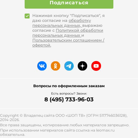
Подписаться
Нажимая кнопку "Подписаться", я
даю согласие на
обработку
персональных данных,
выражаю
согласие с
Политикой обработки
персональных данных
и
Пользовательским соглашением /
офертой.
Вопросы по оформленным заказам
Есть вопросы? Звони:
8 (495) 733-96-03
Copyright © Владелец сайта ООО «
ШОП ТВ
» (ОГРН 5117746036128),
2014-2026.
Все права защищены, копирование любых материалов запрещено.
При использовании материалов сайта ссылка на leomax.ru
обязательна.