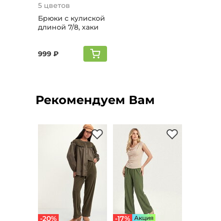
5 цветов
Брюки с кулиской
длиной 7/8, хаки
999 ₽
Рекомендуем Вам
-20%
-17%
Aкция