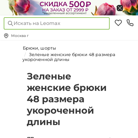
Искать на Leomax
Москва г
Брюки, шорты
Зеленые женские брюки 48 размера
укороченной длины
Зеленые
женские брюки
48 размера
укороченной
длины