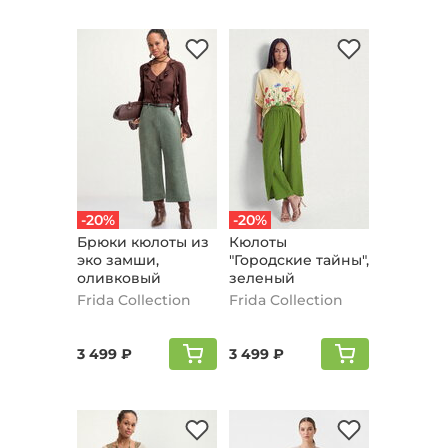
-20%
-20%
Брюки кюлоты из
Кюлоты
эко замши,
"Городские тайны",
оливковый
зеленый
Frida Collection
Frida Collection
3 499 ₽
3 499 ₽