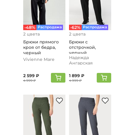
-48%
Распродажа
-62%
Распродажа
2 цвета
2 цвета
Брюки прямого
Брюки с
кроя от бедра,
отстрочкой,
черный
черный
Надежда
Vivienne Mare
Ангарская
2 599 ₽
1 899 ₽
4 999 ₽
4 999 ₽