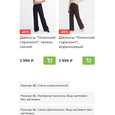
-20%
-20%
Джинсы "Осенний
Джинсы "Осенний
горизонт", темно-
горизонт",
синий
коричневый
3 999 ₽
3 999 ₽
Размер 58, Стиль классический
Размер 56, Материал вискоза, Вид застежки
без застежки
Размер 56, Сезон Демисезон, Вид застежки без
застежки