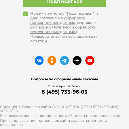
Подписаться
Нажимая кнопку "Подписаться", я
даю согласие на
обработку
персональных данных,
выражаю
согласие с
Политикой обработки
персональных данных
и
Пользовательским соглашением /
офертой.
Вопросы по оформленным заказам
Есть вопросы? Звони:
8 (495) 733-96-03
Copyright © Владелец сайта ООО «
ШОП ТВ
» (ОГРН 5117746036128),
2014-2026.
Все права защищены, копирование любых материалов запрещено.
При использовании материалов сайта ссылка на leomax.ru
обязательна.