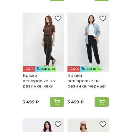
-24%
Товар дня
-24%
Товар дня
Брюки
Брюки
велюpовые на
велюpовые на
резинке, хаки
резинке, черный
3 499 ₽
3 499 ₽