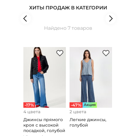
ХИТЫ ПРОДАЖ В КАТЕГОРИИ
Найдено 7 товаров
-17%
-47%
Aкция
4 цвета
2 цвета
Джинсы прямого
Легкие джинсы,
кроя с высокой
голубой
посадкой, голубой