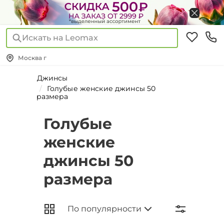
Искать на Leomax
Москва г
Джинсы
Голубые женские джинсы 50
размера
Голубые
женские
джинсы 50
размера