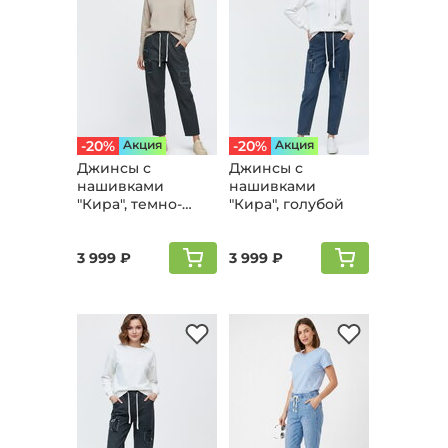
-20%
Aкция
-20%
Aкция
Джинсы с
Джинсы с
нашивками
нашивками
"Кира", темно-
"Кира", голубой
серый
3 999 ₽
3 999 ₽