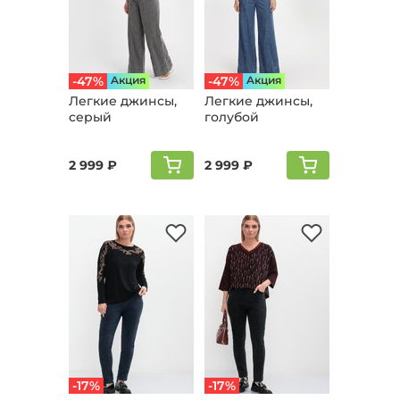
-47%
Aкция
-47%
Aкция
Легкие джинсы,
Легкие джинсы,
серый
голубой
2 999 ₽
2 999 ₽
-17%
-17%