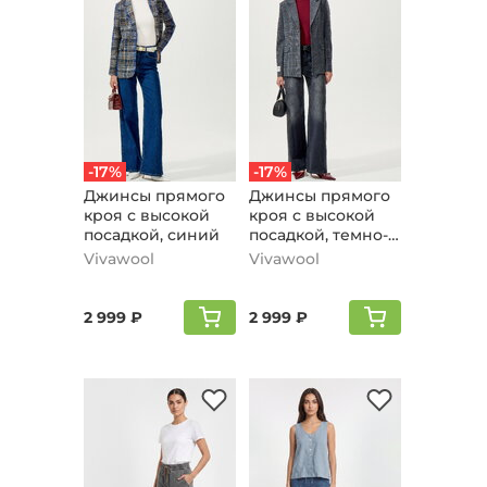
-17%
-17%
Джинсы прямого
Джинсы прямого
кроя с высокой
кроя с высокой
посадкой, синий
посадкой, темно-
серый
Vivawool
Vivawool
2 999 ₽
2 999 ₽