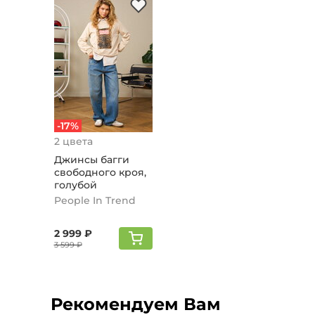
-17%
2 цвета
Джинсы багги
свободного кроя,
голубой
People In Trend
2 999 ₽
3 599 ₽
Рекомендуем Вам