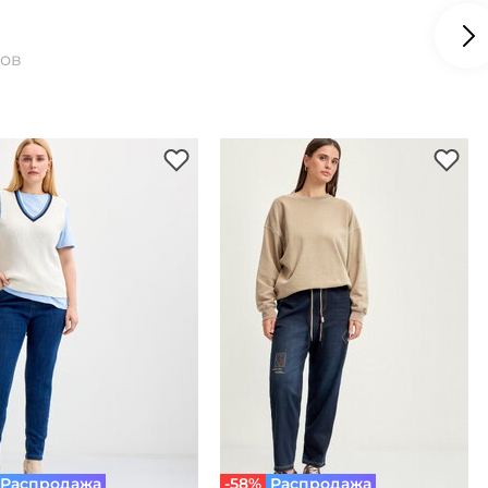
ров
Распродажа
-58%
Распродажа