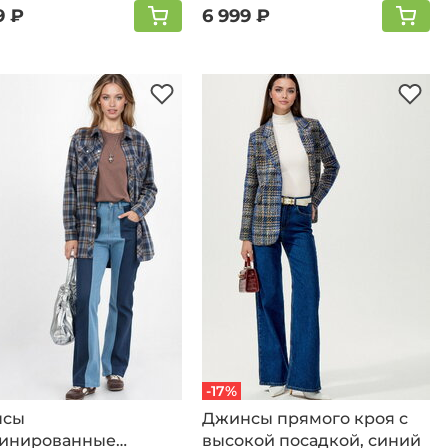
9 ₽
6 999 ₽
-17%
нсы
Джинсы прямого кроя с
инированные
высокой посадкой, синий