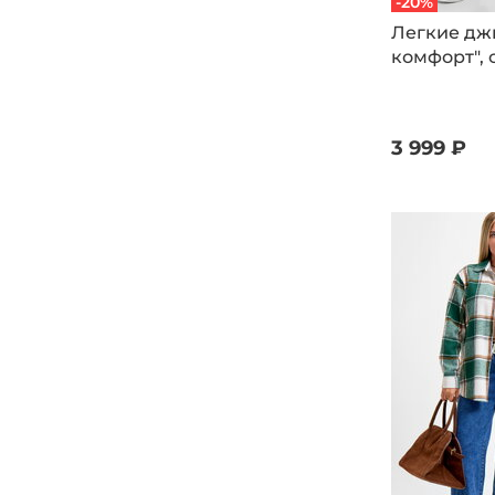
-20%
Легкие дж
комфорт", 
3 999 ₽