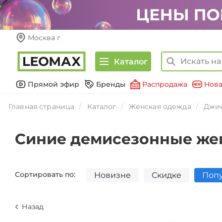
Москва г
Каталог
Прямой эфир
Бренды
Распродажа
Нова
Главная страница
Каталог
Женская одежда
Джи
Синие демисезонные же
Сортировать по:
Новизне
Скидке
Поп
Назад