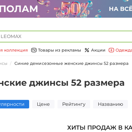
я коллекция
Товары из рекламы
Акции
Одежда
нсы
Синие демисезонные женские джинсы 52 размера
нские джинсы 52 размера
улярности
Цене
Рейтингу
Названию
ХИТЫ ПРОДАЖ В К