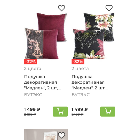
-32%
-32%
2 цвета
2 цвета
Подушка
Подушка
декоративная
декоративная
"Мадлен", 2 шт,
"Мадлен", 2 шт,
бордовый 2 шт
черный 2 шт
БУТЭКС
БУТЭКС
1 499 ₽
1 499 ₽
2 199 ₽
2 199 ₽