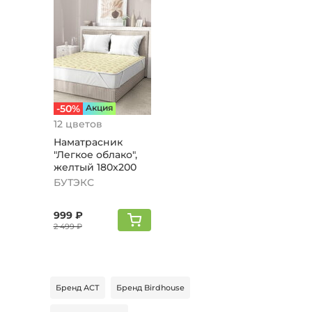
-50%
Aкция
12 цветов
Наматрасник
"Легкое облако",
желтый 180х200
БУТЭКС
999 ₽
2 499 ₽
Бренд АСТ
Бренд Birdhouse