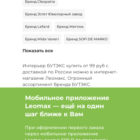
Бренд Cleopatra
Бренд Эстет Ювелирный завод
Бренд Lefard
Бренд Merinos
Бренд Mida Vaneri
Бренд SOFI DE MARKO
Показать все
Бренд Старт
Интерьер БУТЭКС купить от 99 руб с
доставкой по России можно в интернет-
магазине Леомакс. Огромный
ассортимент бренда БУТЭКС.
Мобильное приложение
Leomax — ещё на один
шаг ближе к Вам
При оформлении первого заказа
через мобильное приложение