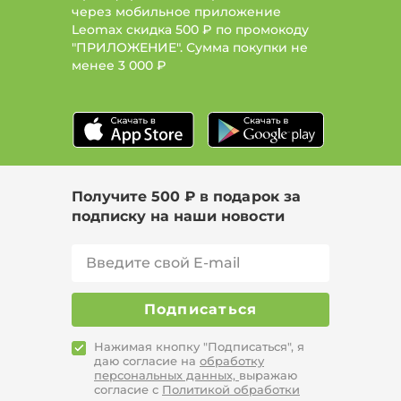
через мобильное приложение
Leomax скидка 500 ₽ по промокоду
"ПРИЛОЖЕНИЕ". Сумма покупки не
менее
3 000 ₽
Получите 500 ₽ в подарок за
подписку на наши новости
Подписаться
Нажимая кнопку "Подписаться", я
даю согласие на
обработку
персональных данных,
выражаю
согласие с
Политикой обработки