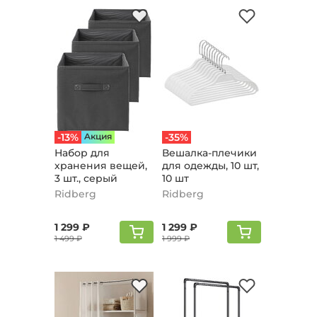
-13%
Aкция
-35%
Набор для
Вешалка-плечики
хранения вещей,
для одежды, 10 шт,
3 шт., серый
10 шт
Ridberg
Ridberg
1 299 ₽
1 299 ₽
1 499 ₽
1 999 ₽