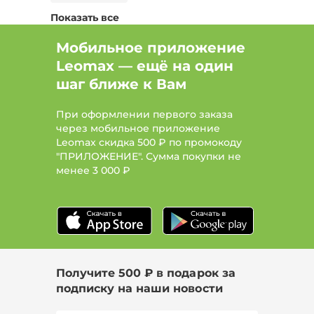
Показать все
Мобильное приложение
Leomax — ещё на один
шаг ближе к Вам
При оформлении первого заказа
через мобильное приложение
Leomax скидка 500 ₽ по промокоду
"ПРИЛОЖЕНИЕ". Сумма покупки не
менее
3 000 ₽
Получите 500 ₽ в подарок за
подписку на наши новости