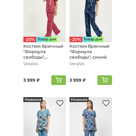
-20%
Товар дня
-20%
Товар дня
Костюм брючный
Костюм брючный
"Формула
"Формула
свободы",
свободы", синий
бордовый
VeraVo
VeraVo
3 999 ₽
3 999 ₽
Новинка
Новинка