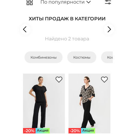
ХИТЫ ПРОДАЖ В КАТЕГОРИИ
Найдено 2 товара
Комбинезоны
Костюмы
Костюмы с бр
-20%
Aкция
-20%
Aкция