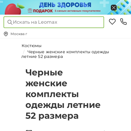
Искать на Leomax
Москва г
Костюмы
Черные женские комплекты одежды
летние 52 размера
Черные
женские
комплекты
одежды летние
52 размера