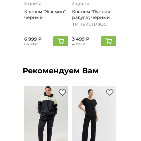
3 цвета
3 цвета
Костюм "Жaсмин",
Костюм "Лунная
черный
радуга", черный
ТМ ТЕКСПЛЮС
6 999 ₽
3 499 ₽
8 799 ₽
4 399 ₽
Рекомендуем Вам