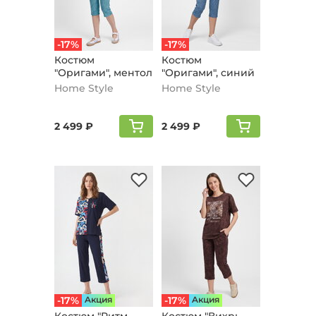
-17%
-17%
Костюм
Костюм
"Оригами", ментол
"Оригами", синий
Home Style
Home Style
2 499 ₽
2 499 ₽
-17%
Aкция
-17%
Aкция