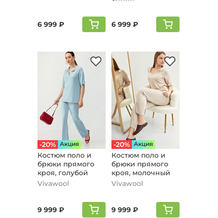
6 999 ₽
6 999 ₽
-20%
Aкция
-20%
Aкция
Костюм поло и
Костюм поло и
брюки прямого
брюки прямого
кроя, голубой
кроя, молочный
Vivawool
Vivawool
9 999 ₽
9 999 ₽