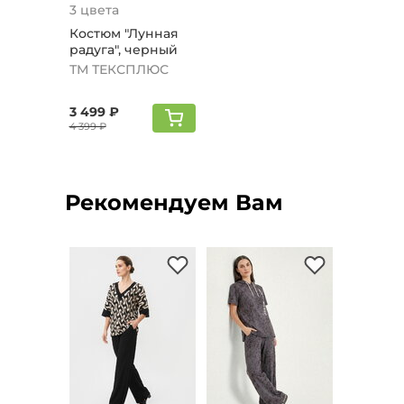
3 цвета
Костюм "Лунная
радуга", черный
ТМ ТЕКСПЛЮС
3 499 ₽
4 399 ₽
Рекомендуем Вам