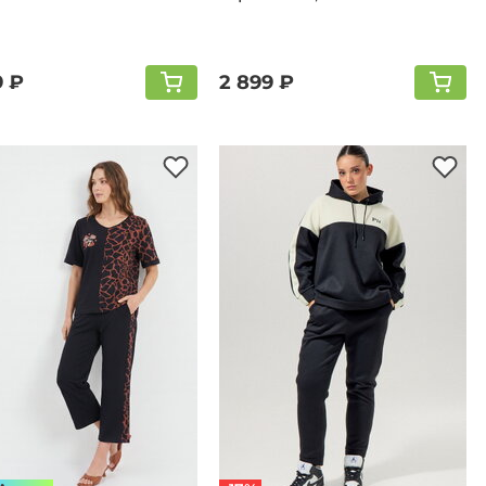
9 ₽
2 899 ₽