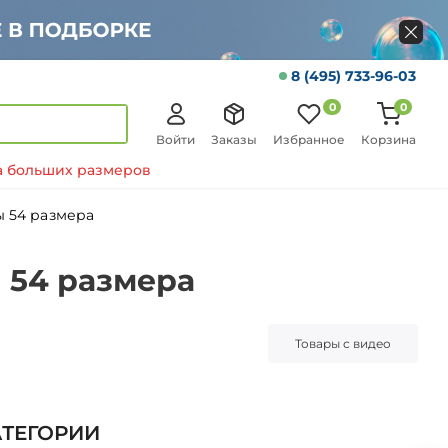
8 (495) 733-96-03
0
0
Войти
Заказы
Избранное
Корзина
 больших размеров
ы 54 размера
 54 размера
Товары с видео
АТЕГОРИИ