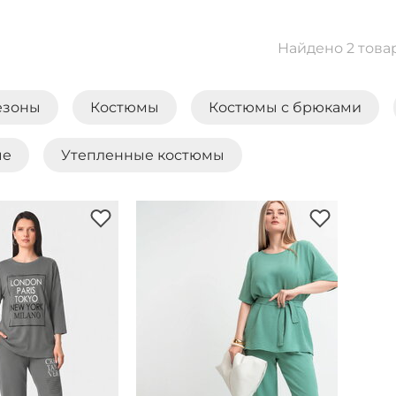
Найдено 2 това
езоны
Костюмы
Костюмы с брюками
ые
Утепленные костюмы