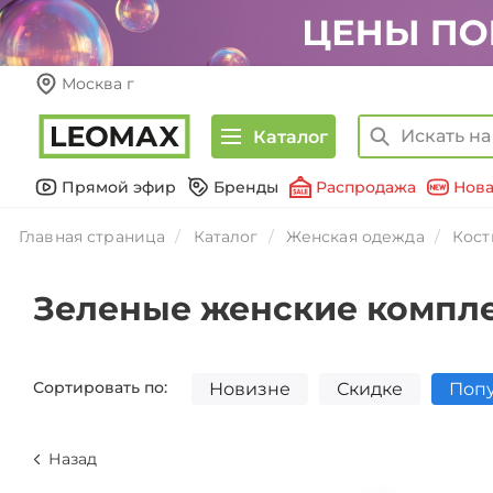
Москва г
Каталог
Прямой эфир
Бренды
Распродажа
Нова
Главная страница
Каталог
Женская одежда
Кос
Зеленые женские компле
Сортировать по:
Новизне
Скидке
Поп
Назад