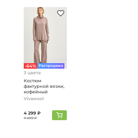
-64%
Распродажа
3 цвета
Костюм
фактурной вязки,
кофейный
Vivawool
4 299 ₽
11 899 ₽