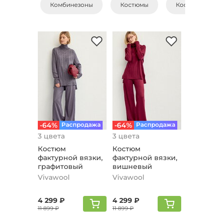
Комбинезоны
Костюмы
Костюмы с бр
-64%
Распродажа
-64%
Распродажа
3 цвета
3 цвета
Костюм
Костюм
фактурной вязки,
фактурной вязки,
графитовый
вишневый
Vivawool
Vivawool
4 299 ₽
4 299 ₽
11 899 ₽
11 899 ₽