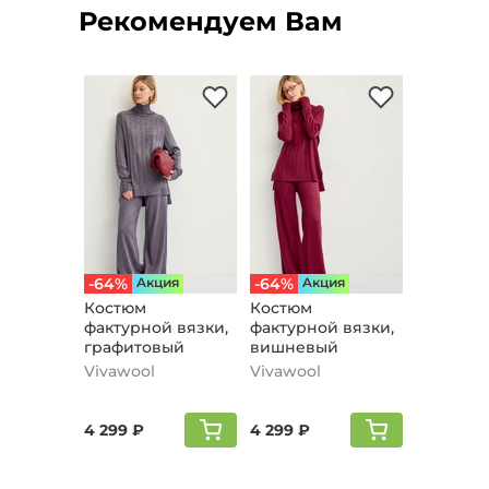
Рекомендуем Вам
-64%
Aкция
-64%
Aкция
Костюм
Костюм
фактурной вязки,
фактурной вязки,
графитовый
вишневый
Vivawool
Vivawool
4 299 ₽
4 299 ₽