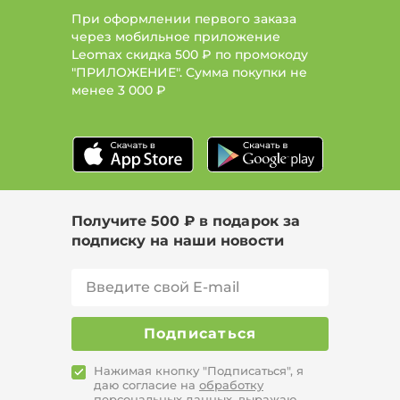
При оформлении первого заказа
через мобильное приложение
Leomax скидка 500 ₽ по промокоду
"ПРИЛОЖЕНИЕ". Сумма покупки не
менее
3 000 ₽
Получите 500 ₽ в подарок за
подписку на наши новости
Подписаться
Нажимая кнопку "Подписаться", я
даю согласие на
обработку
персональных данных,
выражаю