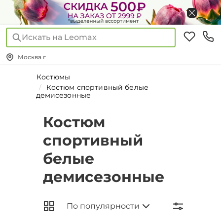
Искать на Leomax
Москва г
Костюмы
Костюм спортивный белые
демисезонные
Костюм
спортивный
белые
демисезонные