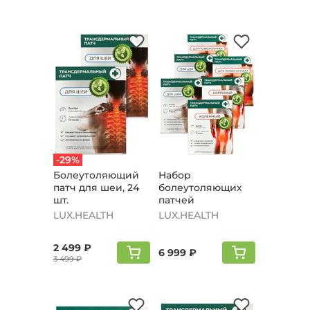
-29%
Болеутоляющий
Набор
патч для шеи, 24
болеутоляющих
шт.
патчей
LUX.HEALTH
LUX.HEALTH
2 499 ₽
6 999 ₽
3 499 ₽